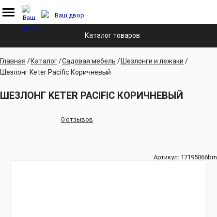
Каталог товаров
Главная
Каталог
Садовая мебель
Шезлонги и лежаки
Шезлонг Keter Pacific Коричневый
ШЕЗЛОНГ KETER PACIFIC КОРИЧНЕВЫЙ
0 отзывов
Артикул:
17195066brn