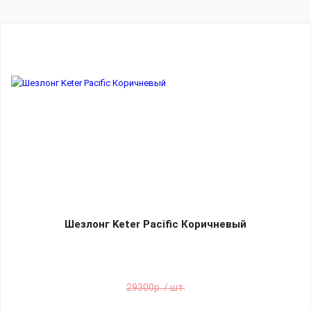
Шезлонг Keter Pacific Коричневый
29300р. / шт.