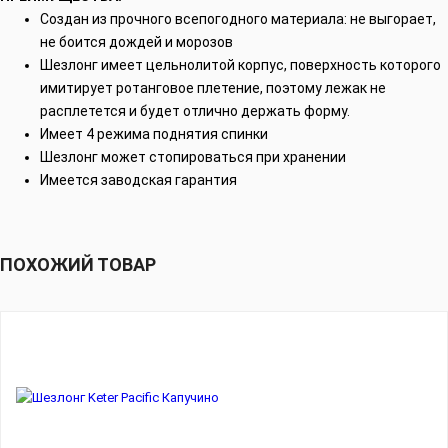
Создан из прочного всепогодного материала: не выгорает,
не боится дождей и морозов
Шезлонг имеет цельнолитой корпус, поверхность которого
имитирует ротанговое плетение, поэтому лежак не
расплетется и будет отлично держать форму.
Имеет 4 режима поднятия спинки
Шезлонг может стопироваться при хранении
Имеется заводская гарантия
ПОХОЖИЙ ТОВАР