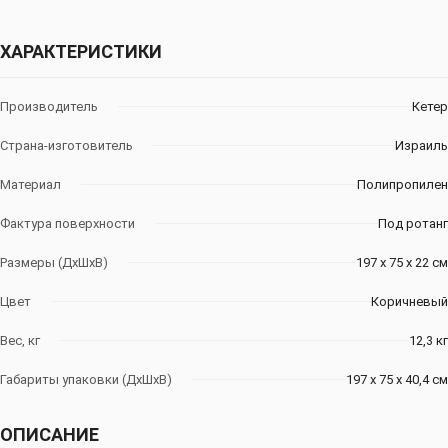
ХАРАКТЕРИСТИКИ
Производитель
Кетер
Страна-изготовитель
Израиль
Материал
Полипропилен
Фактура поверхности
Под ротанг
Размеры (ДхШхВ)
197 x 75 x 22 см
Цвет
Коричневый
Вес, кг
12,3 кг
Габариты упаковки (ДхШхВ)
197 x 75 x 40,4 см
ОПИСАНИЕ