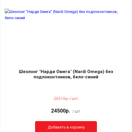
Шезлонг "Нарди Омега" (Nardi Omega) без
подлоконтников, бело-синий
26515р. / шт.
24500р.
/ шт.
Добавить в корзину