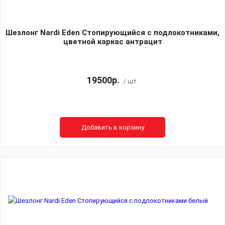
Шезлонг Nardi Eden Стопирующийся c подлокотниками,
цветной каркас антрацит
19500р.
/ шт.
Добавить в корзину