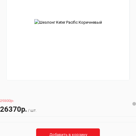
29300р.
26370р.
/ шт.
Добавить в корзину