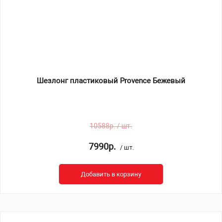
Шезлонг пластиковый Provence Бежевый
10588р. / шт.
7990р.
/ шт.
Добавить в корзину