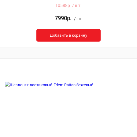
10588р. / шт.
7990р.
/ шт.
Добавить в корзину