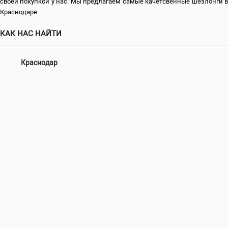
своей покупкой у нас. Мы предлагаем самые качетсвенные шезлонги в
Краснодаре.
КАК НАС НАЙТИ
Краснодар