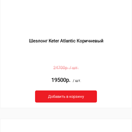
Шезлонг Keter Atlantic Коричневый
24700р. / шт.
19500р.
/ шт.
Добавить в корзину