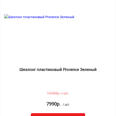
Шезлонг пластиковый Provence Зеленый
10588р. / шт.
7990р.
/ шт.