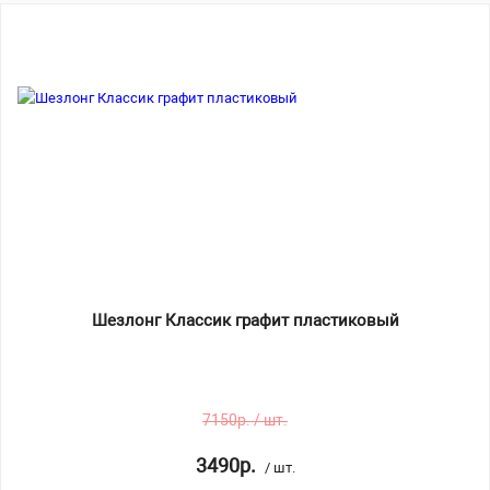
Шезлонг Классик графит пластиковый
7150р. / шт.
3490р.
/ шт.