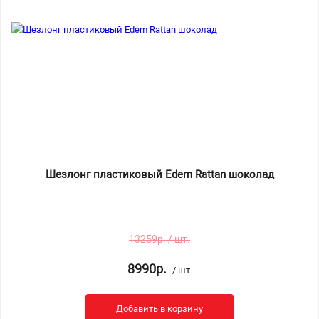
Шезлонг пластиковый Edem Rattan шоколад
13259р. / шт.
8990р.
/ шт.
Добавить в корзину