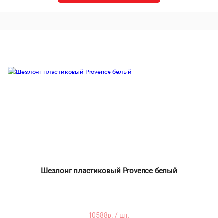
Шезлонг пластиковый Provence белый
10588р. / шт.