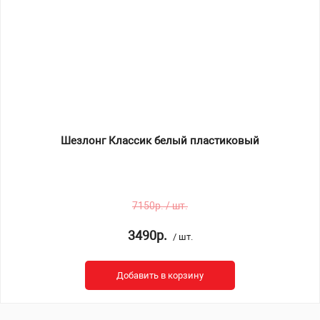
Шезлонг Классик белый пластиковый
7150р. / шт.
3490р.
/ шт.
Добавить в корзину