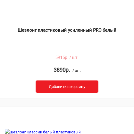
Шезлонг пластиковый усиленный PRO белый
5915р. / шт.
3890р.
/ шт.
Добавить в корзину