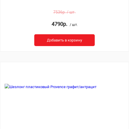
7536р. / шт.
4790р.
/ шт.
Добавить в корзину