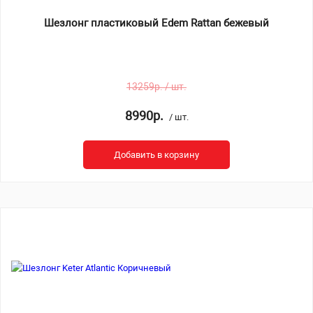
Шезлонг пластиковый Edem Rattan бежевый
13259р. / шт.
8990р.
/ шт.
Добавить в корзину