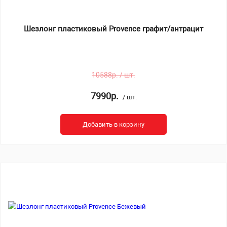
Шезлонг пластиковый Provence графит/антрацит
10588р. / шт.
7990р.
/ шт.
Добавить в корзину