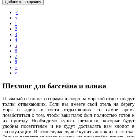
Добавить в корзину
|<
<
1
2
3
4
5
6
7
8
>
>|
Шезлонг для бассейна и пляжа
Пляжный сезон не за горами и скоро на морской отдых поедут
толпы отдыхающих. Если вы имеете свой отель на берегу
моря и ждете в гости отдыхающих, то самое время
позаботиться о том, чтобы ваш пляж был полностью готов к
их приезду. Необходимо купить шезлонги, которые будут
удобны посетителям и не будут доставлять вам хлопот в
эксплуатации. В этом случае лучше купить лежак из пластика.