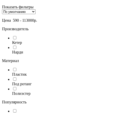
Показать фильтры
Цена
590
-
113000
р.
Производитель
Кетер
Нарди
Материал
Пластик
Под ротанг
Полиэстер
Популярность