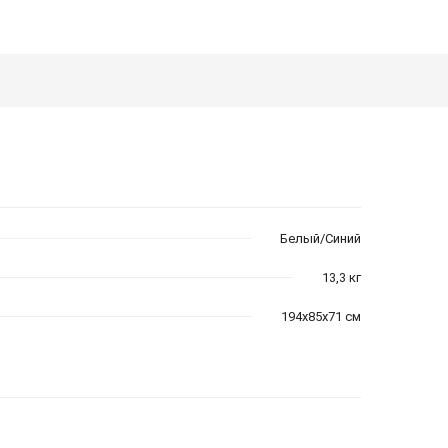
Белый/Синий
13,3 кг
194х85х71 см