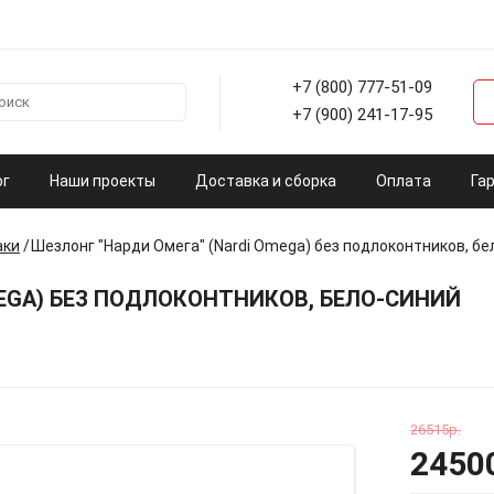
+7 (800) 777-51-09
+7 (900) 241-17-95
ог
Наши проекты
Доставка и сборка
Оплата
Га
аки
Шезлонг "Нарди Омега" (Nardi Omega) без подлоконтников, бе
MEGA) БЕЗ ПОДЛОКОНТНИКОВ, БЕЛО-СИНИЙ
26515р.
2450