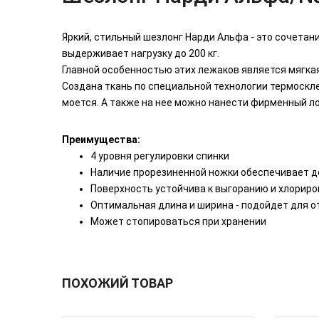
Яркий, стильный шезлонг Нарди Альфа - это сочетан
выдерживает нагрузку до 200 кг.
Главной особенностью этих лежаков является мягкая
Создана ткань по специальной технологии термоскле
моется. А также на нее можно нанести фирменный ло
Преимущества:
4 уровня регулировки спинки
Наличие прорезиненной ножки обеспечивает 
Поверхность устойчива к выгоранию и хлориро
Оптимальная длина и ширина - подойдет для 
Может стопироваться при хранении
ПОХОЖИЙ ТОВАР