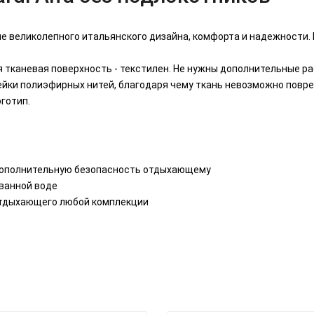
ие великолепного итальянского дизайна, комфорта и надежности. 
 тканевая поверхность - текстилен. Не нужны дополнительные р
йки полиэфирных нитей, благодаря чему ткань невозможно повред
готип.
дополнительную безопасность отдыхающему
ванной воде
отдыхающего любой комплекции