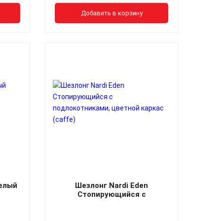
Добавить в корзину
Белый
Шезлонг Nardi Eden
Стопирующийся c
подлокотниками, цветной каркас
(caffe)