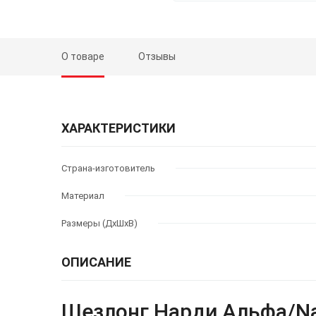
О товаре
Отзывы
ХАРАКТЕРИСТИКИ
Страна-изготовитель
Материал
Размеры (ДхШхВ)
ОПИСАНИЕ
Шезлонг Нарди Альфа/Na