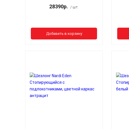
28390р.
/ шт.
Добавить в корзину