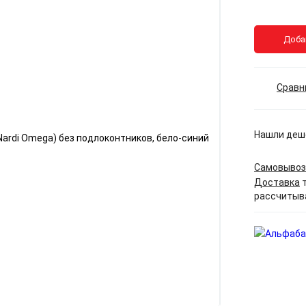
Доба
Сравн
Нашли деш
Самовывоз
Доставка
т
рассчитыв