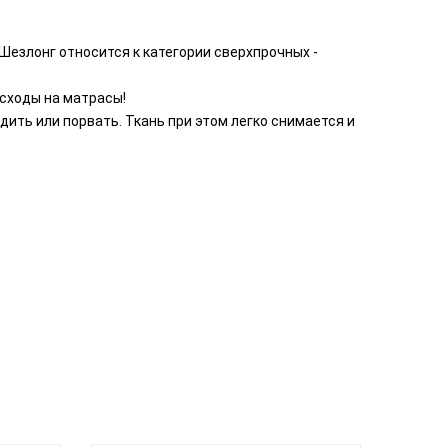
Шезлонг относится к категории сверхпрочных -
асходы на матрасы!
ить или порвать. Ткань при этом легко снимается и