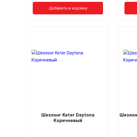
Добавить в корзину
Шезлонг Keter Daytona
Шезлон
Коричневый