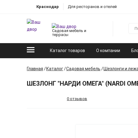
Краснодар
Для ресторанов и отелей
Садовая мебель и
террасы
Каталог товаров
О компании
Бл
Главная
Каталог
Садовая мебель
Шезлонги и леж
ШЕЗЛОНГ "НАРДИ ОМЕГА" (NARDI O
0 отзывов