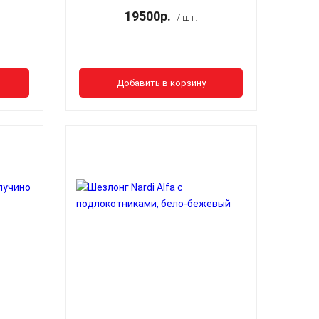
19500р.
/ шт.
Добавить в корзину