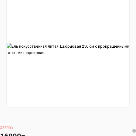
32500р.