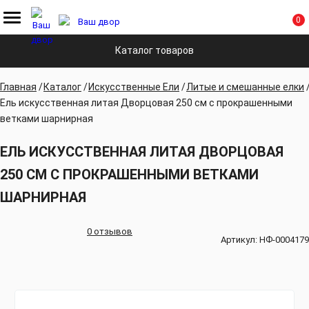
0
Каталог товаров
Главная
Каталог
Искусственные Ели
Литые и смешанные елки
Ель искусственная литая Дворцовая 250 см с прокрашенными
ветками шарнирная
ЕЛЬ ИСКУССТВЕННАЯ ЛИТАЯ ДВОРЦОВАЯ
250 СМ С ПРОКРАШЕННЫМИ ВЕТКАМИ
ШАРНИРНАЯ
0 отзывов
Артикул:
НФ-0004179