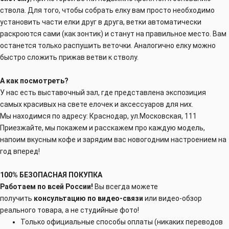
ствола. Для того, чтобы
собрать елку вам просто необходимо
установить части елки друг в друга, ветки автоматически
раскроются сами (как зонтик) и станут на правильное
место. Вам
останется только распушить веточки. Аналогично елку можно
быстро сложить прижав ветви к стволу.
А как посмотреть?
У нас есть выставочный зал, где представлена экспозиция
самых красивых на свете елочек и аксессуаров для них.
Мы находимся по адресу: Краснодар, ул.Московская, 111
Приезжайте, мы покажем и расскажем про каждую модель,
напоим вкусным кофе и зарядим вас новогодним настроением на
год вперед!
100% БЕЗОПАСНАЯ ПОКУПКА
Работаем по всей России!
Вы всегда можете
получить
консультацию по видео-связи
или видео-обзор
реального товара, а не студийные фото!
Только официальные способы оплаты (никаких переводов