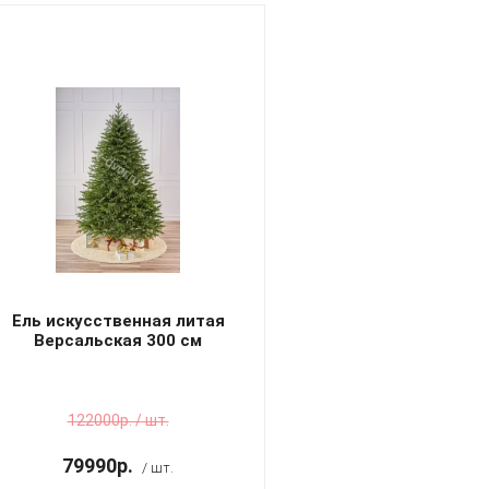
Ель искусственная литая
Версальская 300 см
122000р. / шт.
79990р.
/ шт.