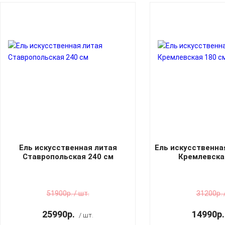
Ель искусственная литая
Ель искусственна
Ставропольская 240 см
Кремлевска
51900р. / шт.
31200р. 
25990р.
14990р.
/ шт.