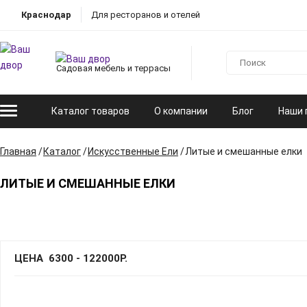
Краснодар
Для ресторанов и отелей
Садовая мебель и террасы
Каталог товаров
О компании
Блог
Наши 
Главная
Каталог
Искусственные Ели
Литые и смешанные елки
ЛИТЫЕ И СМЕШАННЫЕ ЕЛКИ
ЦЕНА
6300
-
122000
Р.