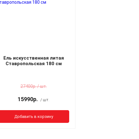
Ель искусственная литая
Ставропольская 180 см
27400р. / шт.
15990р.
/ шт.
Добавить в корзину