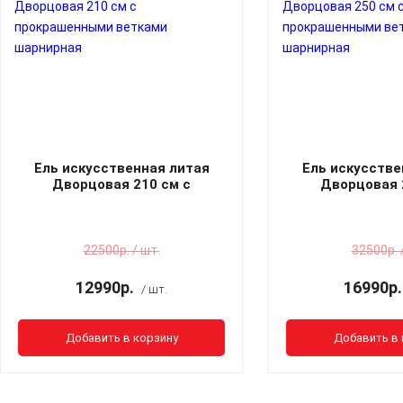
Ель искусственная литая
Ель искусстве
Дворцовая 210 см с
Дворцовая 
прокрашенными ветками
прокрашенным
шарнирная
шарнир
22500р. / шт.
32500р. 
12990р.
16990р.
/ шт.
Добавить в корзину
Добавить в 