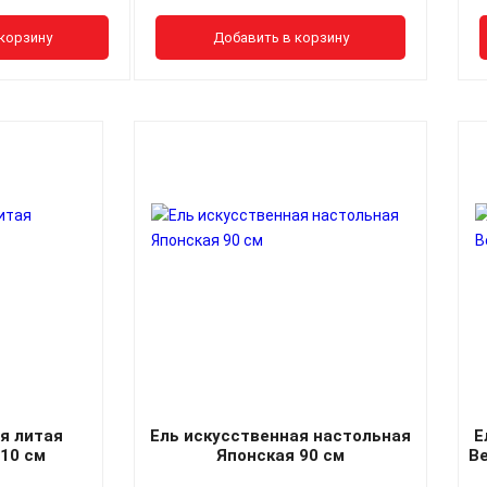
корзину
Добавить в корзину
я литая
Ель искусственная настольная
Е
10 см
Японская 90 см
В