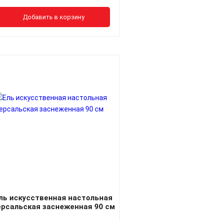
Добавить в корзину
ль искусственная настольная
ерсальская заснеженная 90 см