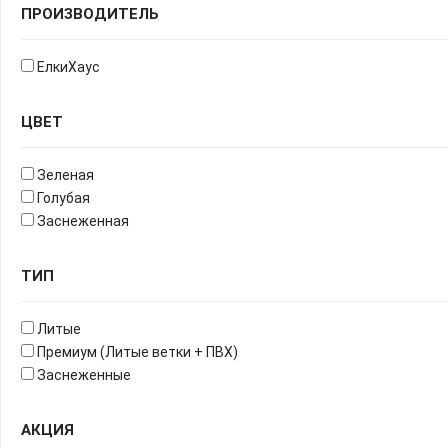
ПРОИЗВОДИТЕЛЬ
ЕлкиХаус
ЦВЕТ
Зеленая
Голубая
Заснеженная
ТИП
Литые
Премиум (Литые ветки + ПВХ)
Заснеженные
АКЦИЯ