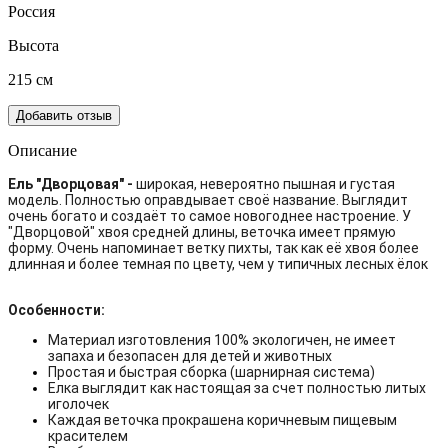
Россия
Высота
215 см
Добавить отзыв
Описание
Ель "Дворцовая" -
ш
ирокая, невероятно пышная и густая
модель. Полностью оправдывает своё название. Выглядит
очень богато и создаёт то самое новогоднее настроение. У
"Дворцовой" хвоя средней длины, веточка имеет прямую
форму. Очень напоминает ветку пихты, так как её хвоя более
длинная и более темная по цвету, чем у типичных лесных ёлок
Особенности:
Материал изготовления 100% экологичен, не имеет
запаха и безопасен для детей и животных
Простая и быстрая сборка (шарнирная система)
Елка выглядит как настоящая за счет полностью литых
иголочек
Каждая веточка прокрашена коричневым пищевым
красителем