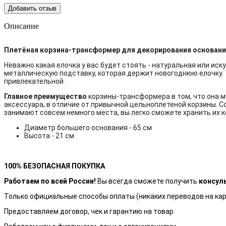
Добавить отзыв
Описание
Плетёная корзина-трансформер для декорирования основани
Неважно какая елочка у вас будет стоять - натуральная или ис
металлическую подставку, которая держит новогоднюю елочку. 
привлекательной.
Главное преимущество
корзины-трансформера в том, что она м
аксессуара, в отличие от привычной цельноплетеной корзины. Со
занимают совсем немного места, вы легко сможете хранить их к
Диаметр большего основания - 65 см
Высота - 21 см
100% БЕЗОПАСНАЯ ПОКУПКА
Работаем по всей России!
Вы всегда сможете получить
консул
Только официальные способы оплаты (никаких переводов на кар
Предоставляем договор, чек и гарантию на товар