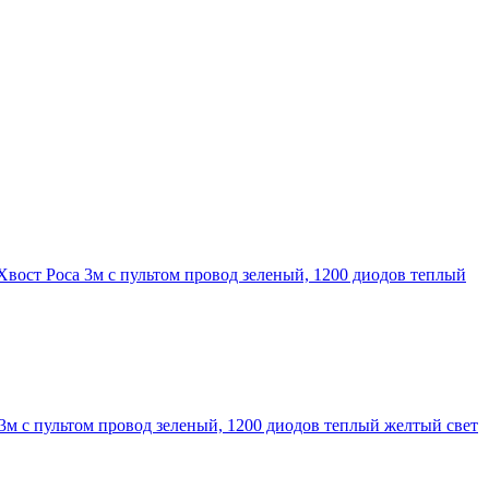
вост Роса 3м с пультом провод зеленый, 1200 диодов теплый
3м с пультом провод зеленый, 1200 диодов теплый желтый свет