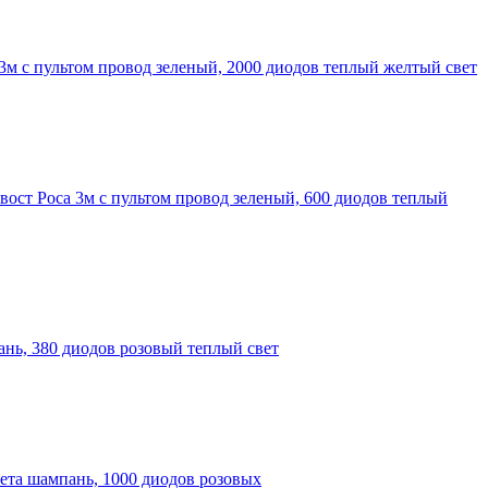
3м с пультом провод зеленый, 2000 диодов теплый желтый свет
ост Роса 3м с пультом провод зеленый, 600 диодов теплый
нь, 380 диодов розовый теплый свет
вета шампань, 1000 диодов розовых