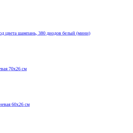
од цвета шампань, 380 диодов белый (мини)
евая 70х26 см
невая 60х26 см