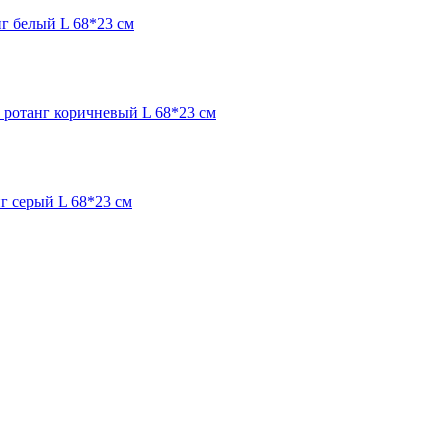
г белый L 68*23 см
 ротанг коричневый L 68*23 см
г серый L 68*23 см