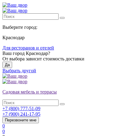
Выберите город:
Краснодар
Для ресторанов и отелей
Ваш город
Краснодар
?
От выбора зависит стоимость доставки
Да
Выбрать другой
Садовая мебель и террасы
+7 (800) 777-51-09
+7 (900) 241-17-95
Перезвоните мне
0
0