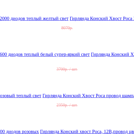
Гирлянда Конский Хвост Роса 
8070р.
Гирлянда Конский Хв
3700р. / шт.
Гирлянда Конский Хвост Роса провод шампа
2350р. / шт.
Гирлянда Конский хвост Роса, 12В,провод ц