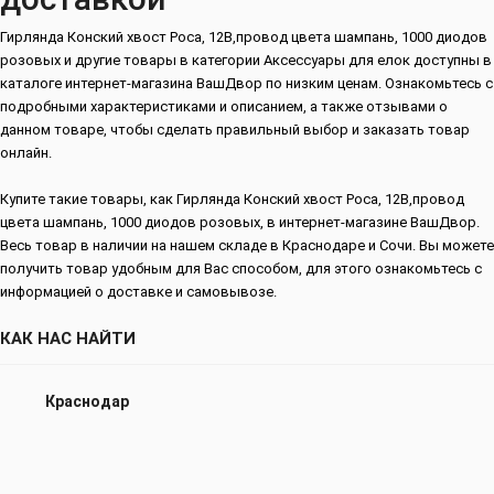
Гирлянда Конский хвост Роса, 12В,провод цвета шампань, 1000 диодов
розовых и другие товары в категории Аксессуары для елок доступны в
каталоге интернет-магазина ВашДвор по низким ценам. Ознакомьтесь с
подробными характеристиками и описанием, а также отзывами о
данном товаре, чтобы сделать правильный выбор и заказать товар
онлайн.
Купите такие товары, как Гирлянда Конский хвост Роса, 12В,провод
цвета шампань, 1000 диодов розовых, в интернет-магазине ВашДвор.
Весь товар в наличии на нашем складе в Краснодаре и Сочи. Вы можете
получить товар удобным для Вас способом, для этого ознакомьтесь с
информацией о доставке и самовывозе.
КАК НАС НАЙТИ
Краснодар