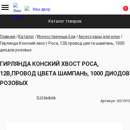
0
Каталог товаров
Главная
Каталог
Искусственные Ели
Аксессуары для елок
Гирлянда Конский хвост Роса, 12В,провод цвета шампань, 1000
диодов розовых
ГИРЛЯНДА КОНСКИЙ ХВОСТ РОСА,
12В,ПРОВОД ЦВЕТА ШАМПАНЬ, 1000 ДИОДОВ
РОЗОВЫХ
0 отзывов
Артикул:
GG1913