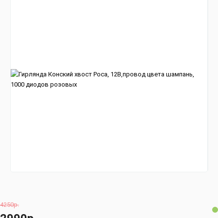
4250р.