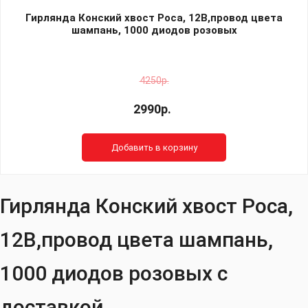
Гирлянда Конский хвост Роса, 12В,провод цвета
шампань, 1000 диодов розовых
4250р.
2990р.
Добавить в корзину
Гирлянда Конский хвост Роса,
12В,провод цвета шампань,
1000 диодов розовых с
доставкой