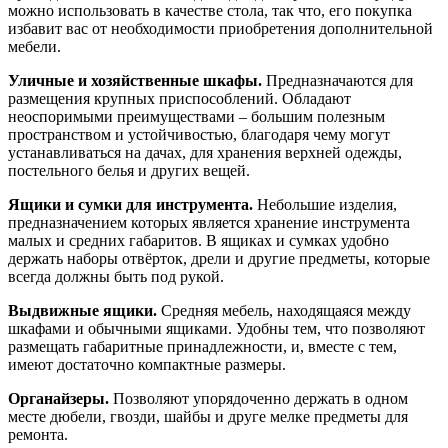
можно использовать в качестве стола, так что, его покупка
избавит вас от необходимости приобретения дополнительной
мебели.
Уличные и хозяйственные шкафы.
Предназначаются для
размещения крупных приспособлений. Обладают
неоспоримыми преимуществами – большим полезным
пространством и устойчивостью, благодаря чему могут
устанавливаться на дачах, для хранения верхней одежды,
постельного белья и других вещей.
Ящики и сумки для инструмента.
Небольшие изделия,
предназначением которых является хранение инструмента
малых и средних габаритов. В ящиках и сумках удобно
держать наборы отвёрток, дрели и другие предметы, которые
всегда должны быть под рукой.
Выдвижные ящики.
Средняя мебель, находящаяся между
шкафами и обычными ящиками. Удобны тем, что позволяют
размещать габаритные принадлежности, и, вместе с тем,
имеют достаточно компактные размеры.
Органайзеры.
Позволяют упорядоченно держать в одном
месте дюбели, гвозди, шайбы и друге мелке предметы для
ремонта.