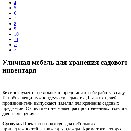
4
5
6
7
8
9
10
11
>
>|
Уличная мебель для хранения садового
инвентаря
Без инструмента невозможно представить себе работу в саду.
И любые вещи нужно где-то складывать. Для этих целей
производители выпускают изделия для хранения садовых
предметов. Существует несколько распространённых изделий
для размещения:
Сундуки.
Прекрасно подходят для небольших
принадлежностей, а также для одежды. Кроме того, сундук