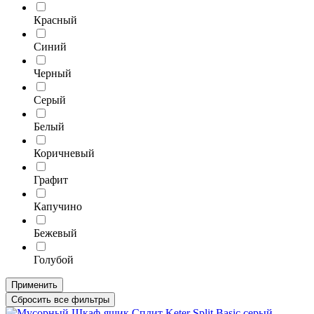
Красный
Синий
Черный
Серый
Белый
Коричневый
Графит
Капучино
Бежевый
Голубой
Применить
Сбросить все фильтры