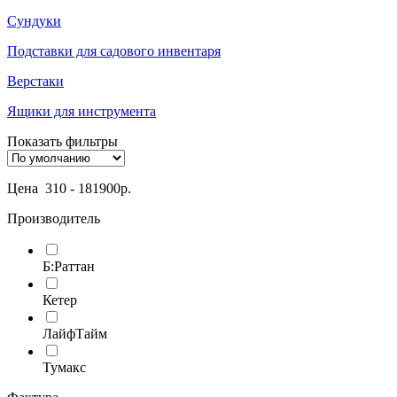
Сундуки
Подставки для садового инвентаря
Верстаки
Ящики для инструмента
Показать фильтры
Цена
310
-
181900
р.
Производитель
Б:Раттан
Кетер
ЛайфТайм
Тумакс