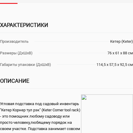
ХАРАКТЕРИСТИКИ
Производитель
Кетер (Keter)
Размеры (ДхШхВ)
76 х 61 х 88 см
Габариты упаковки (ДхШхВ)
114,5 х 57,5 х 92,5 см
ОПИСАНИЕ
Угловая подставка под садовый инвентарь
"Кетер Корнер тул рэк" (Keter Corner tool rack)
- это помощник любому садоводу или
просто человеку,любящему порядок на
своем участке. Подставка занимает совсем