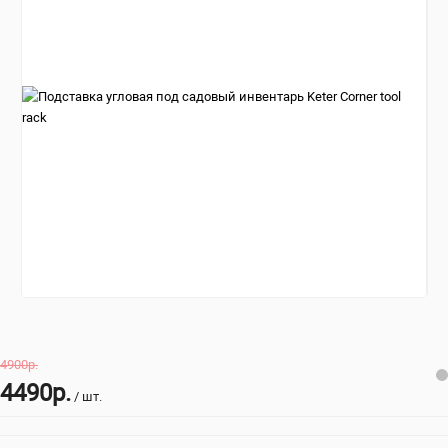
4900р.
4490р.
/ шт.