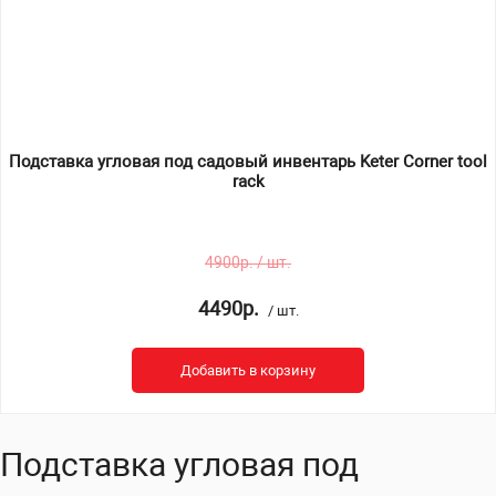
Подставка угловая под садовый инвентарь Keter Corner tool
rack
4900р. / шт.
4490р.
/ шт.
Добавить в корзину
Подставка угловая под