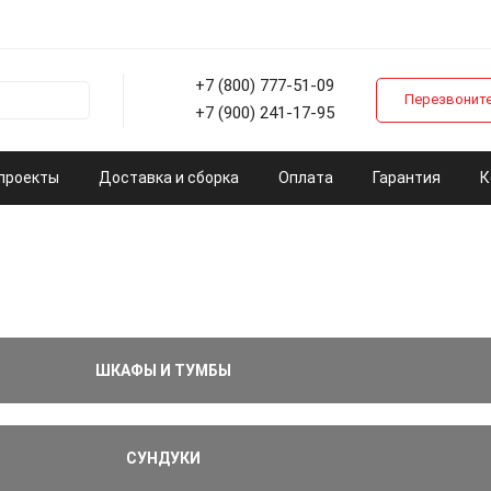
+7 (800) 777-51-09
Перезвоните
+7 (900) 241-17-95
проекты
Доставка и сборка
Оплата
Гарантия
К
ШКАФЫ И ТУМБЫ
СУНДУКИ