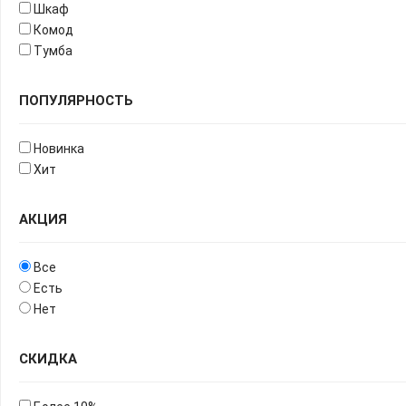
Шкаф
Комод
Тумба
ПОПУЛЯРНОСТЬ
Новинка
Хит
АКЦИЯ
Все
Есть
Нет
СКИДКА