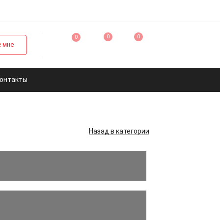
0
0
0
 мне
онтакты
Назад
в категории