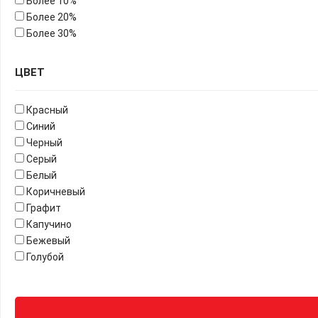
Более 10%
Более 20%
Более 30%
ЦВЕТ
Красный
Синий
Черный
Серый
Белый
Коричневый
Графит
Капучино
Бежевый
Голубой