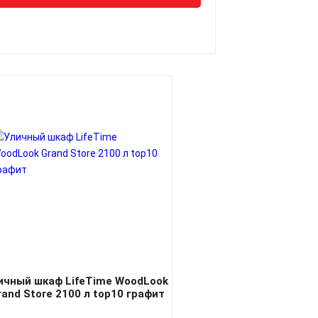
ичный шкаф LifeTime WoodLook
rand Store 2100 л top10 графит