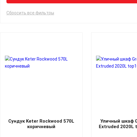
Сбросить все фильтры
Сундук Keter Rockwood 570L
Уличный шкаф G
коричневый
Extruded 2020L 