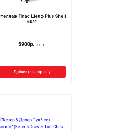
теллаж Плас Шелф Plus Shelf
60/4
5900р.
/ шт.
Добавить в корзину