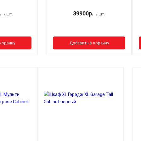
.
39900р.
/ шт.
/ шт.
корзину
Добавить в корзину