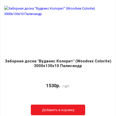
Заборная доска "Вудвекс Колорит" (Woodvex Colorite)
3000х130х10 Палисандр
1530р.
/ шт.
Добавить в корзину