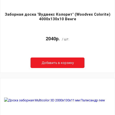
Заборная доска "Вудвекс Колорит" (Woodvex Colorite)
4000х130х10 Венге
2040р.
/ шт.
Добавить в корзину