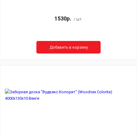
1530р.
/ шт.
Добавить в корзину