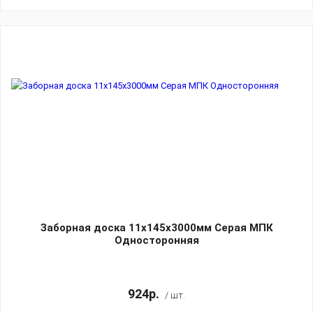
Заборная доска 11х145х3000мм Серая МПК
Односторонняя
924р.
/ шт.