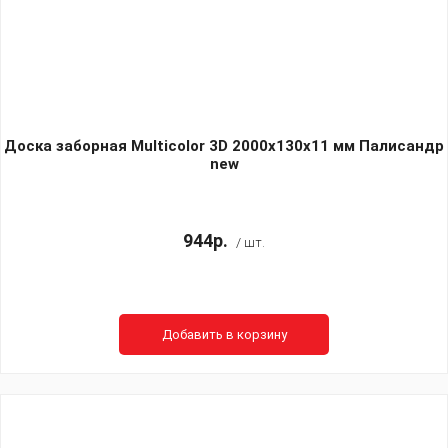
Доска заборная Multicolor 3D 2000х130х11 мм Палисандр
new
944р.
/ шт.
Добавить в корзину