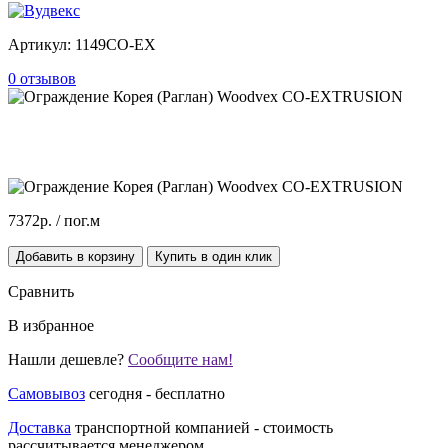
Артикул:
1149CO-EX
0 отзывов
7372р.
/ пог.м
Добавить в корзину
Купить в один клик
Сравнить
В избранное
Нашли дешевле?
Сообщите нам!
Самовывоз
сегодня - бесплатно
Доставка
транспортной компанией - стоимость
рассчитывается менеджером