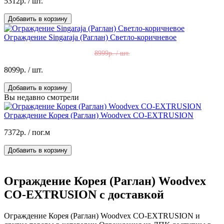
5312р.
/ шт.
Добавить в корзину
Ограждение Singaraja (Раглан) Светло-коричневое
8999р. / шт.
8099р.
/ шт.
Добавить в корзину
Вы недавно смотрели
Ограждение Корея (Раглан) Woodvex CO-EXTRUSION
7372р.
/ пог.м
Добавить в корзину
Ограждение Корея (Раглан) Woodvex
CO-EXTRUSION с доставкой
Ограждение Корея (Раглан) Woodvex CO-EXTRUSION и