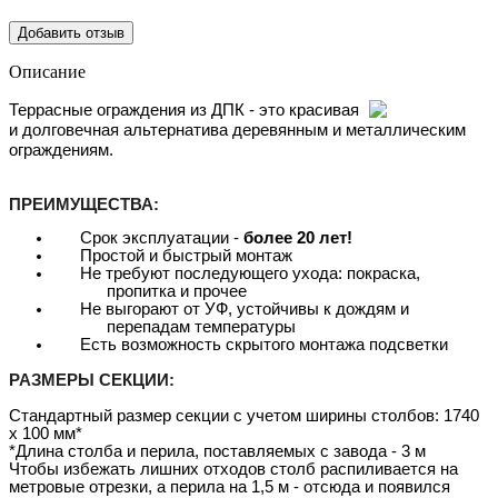
Добавить отзыв
Описание
Террасные ограждения из ДПК - это красивая
и долговечная альтернатива деревянным и металлическим
ограждениям.
ПРЕИМУЩЕСТВА:
Срок эксплуатации -
более 20 лет!
Простой и быстрый монтаж
Не требуют последующего ухода: покраска,
пропитка и прочее
Не выгорают от УФ, устойчивы к дождям и
перепадам температуры
Есть возможность скрытого монтажа подсветки
РАЗМЕРЫ СЕКЦИИ:
Стандартный размер секции с учетом ширины столбов: 1740
х 100 мм*
*Длина столба и перила, поставляемых с завода - 3 м
Чтобы избежать лишних отходов столб распиливается на
метровые отрезки, а перила на 1,5 м - отсюда и появился