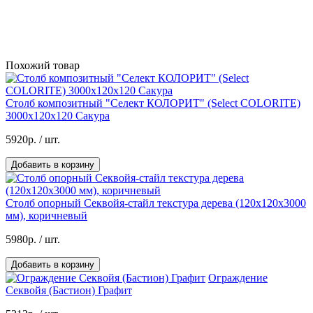
Похожий товар
Столб композитный "Селект КОЛОРИТ" (Select COLORITE)
3000х120х120 Сакура
5920р.
/ шт.
Добавить в корзину
Столб опорный Секвойя-стайл текстура дерева (120х120х3000
мм), коричневый
5980р.
/ шт.
Добавить в корзину
Ограждение
Секвойя (Бастион) Графит