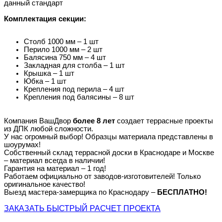
данный стандарт
Комплектация секции:
Столб 1000 мм – 1 шт
Перило 1000 мм – 2 шт
Балясина 750 мм – 4 шт
Закладная для столба – 1 шт
Крышка – 1 шт
Юбка – 1 шт
Крепления под перила – 4 шт
Крепления под балясины – 8 шт
Компания ВашДвор
более 8 лет
создает террасные проекты
из ДПК любой сложности.
У нас огромный выбор! Образцы материала представлены в
шоурумах!
Собственный склад террасной доски в Краснодаре и Москве
– материал всегда в наличии!
Гарантия на материал – 1 год!
Работаем официально от заводов-изготовителей! Только
оригинальное качество!
Выезд мастера-замерщика по Краснодару –
БЕСПЛАТНО!
ЗАКАЗАТЬ БЫСТРЫЙ РАСЧЕТ ПРОЕКТА