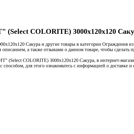
(Select COLORITE) 3000х120х120 Сакур
0х120х120 Сакура и другие товары в категории Ограждения из
описанием, а также отзывами о данном товаре, чтобы сделать п
Т" (Select COLORITE) 3000х120х120 Сакура, в интернет-магази
 способом, для этого ознакомьтесь с информацией о доставке и 