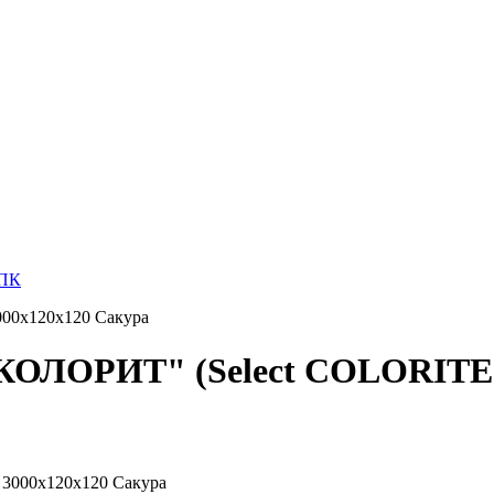
ДПК
00х120х120 Сакура
КОЛОРИТ" (Select COLORITE)