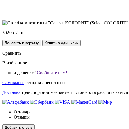
5920р.
/ шт.
Добавить в корзину
Купить в один клик
Сравнить
В избранное
Нашли дешевле?
Сообщите нам!
Самовывоз
сегодня - бесплатно
Доставка
транспортной компанией - стоимость рассчитываетс
О товаре
Отзывы
Добавить отзыв