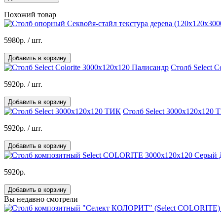
Похожий товар
5980р.
/ шт.
Добавить в корзину
Столб Select C
5920р.
/ шт.
Добавить в корзину
Столб Select 3000х120х120 
5920р.
/ шт.
Добавить в корзину
5920р.
Добавить в корзину
Вы недавно смотрели