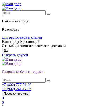
Выберите город:
Краснодар
Для ресторанов и отелей
Ваш город
Краснодар
?
От выбора зависит стоимость доставки
Да
Выбрать другой
Садовая мебель и террасы
+7 (800) 777-51-09
+7 (900) 241-17-95
Перезвоните мне
0
0