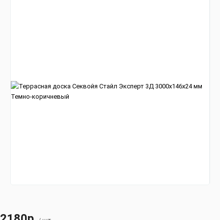
2180р.