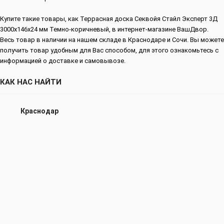
Купите такие товары, как Террасная доска Секвойя Стайл Эксперт 3Д
3000х146х24 мм Темно-коричневый, в интернет-магазине ВашДвор.
Весь товар в наличии на нашем складе в Краснодаре и Сочи. Вы можете
получить товар удобным для Вас способом, для этого ознакомьтесь с
информацией о доставке и самовывозе.
КАК НАС НАЙТИ
Краснодар