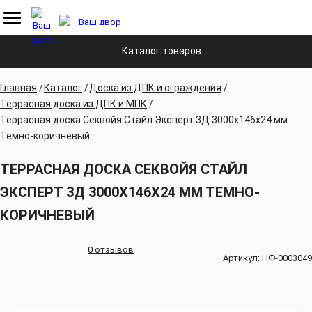
Каталог товаров
Главная
Каталог
Доска из ДПК и ограждения
Террасная доска из ДПК и МПК
Террасная доска Секвойя Стайл Эксперт 3Д 3000х146х24 мм
Темно-коричневый
ТЕРРАСНАЯ ДОСКА СЕКВОЙЯ СТАЙЛ
ЭКСПЕРТ 3Д 3000Х146Х24 ММ ТЕМНО-
КОРИЧНЕВЫЙ
0 отзывов
Артикул:
НФ-0003049