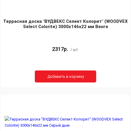
Террасная доска "ВУДВЕКС Селект Колорит" (WOODVEX
Select Colorite) 3000х146х22 мм Венге
2317р.
/ шт.
Добавить в корзину