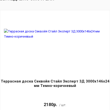
Террасная доска Секвойя Стайл Эксперт 3Д 3000х146х24
мм Темно-коричневый
2180р.
/ шт.