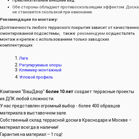
Привлекательный внешний вид.
Обе стороны обладают противоскользящим эффектом. Доска
не становится скользкой при намокании.
Рекомендации по монтажу:
Долговечность любого террасного покрытия зависит от качественно
смонтированной подсистемы, также
рекомендуем
осуществлять
монтаж и крепеж с использованием только заводских
комплектующих:
1.
Лага
2.
Регулируемые опоры
3.
Кляммер монтажный
4.
Угловой профиль
Компания "ВашДвор"
более 10 лет
создает террасные проекты
из ДПК любой сложности.
У нас представлен огромный выбор - более 400 образцов
материала в выставочном зале.
Собственный склад террасной доски в Краснодаре и Москве –
материал всегда в наличии!
Гарантия на материал – 1 год!