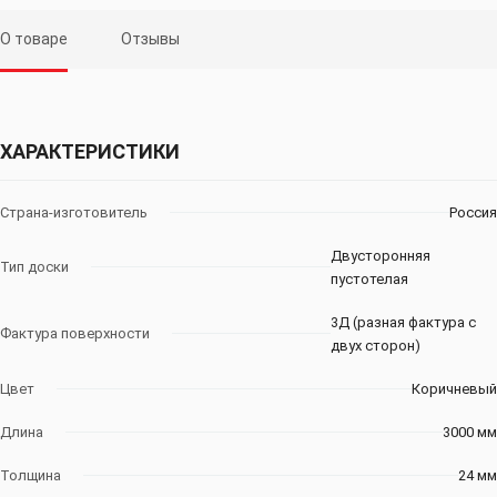
О товаре
Отзывы
ХАРАКТЕРИСТИКИ
Страна-изготовитель
Россия
Двусторонняя
Тип доски
пустотелая
3Д (разная фактура с
Фактура поверхности
двух сторон)
Цвет
Коричневый
Длина
3000 мм
Толщина
24 мм