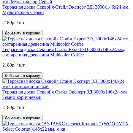
Террасная доска Секвойя-Стайл Эксперт 3Д, 3000х146х24 мм,
Мультиколор Серый
2180р.
/ шт.
Добавить в корзину
Террасная доска Секвойя Стайл Expert 3D, 3000х146х24 мм,
состаренная древесина Multicolor Coffee
2180р.
/ шт.
Добавить в корзину
Террасная доска Секвойя Стайл Эксперт 3Д 3000х146х24 мм
Темно-коричневый
2180р.
/ шт.
Добавить в корзину