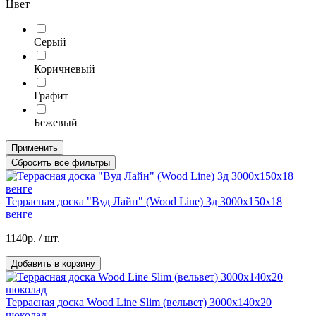
Цвет
Серый
Коричневый
Графит
Бежевый
Применить
Сбросить все фильтры
Террасная доска "Вуд Лайн" (Wood Line) 3д 3000х150х18
венге
1140р.
/ шт.
Добавить в корзину
Террасная доска Wood Line Slim (вельвет) 3000х140х20
шоколад