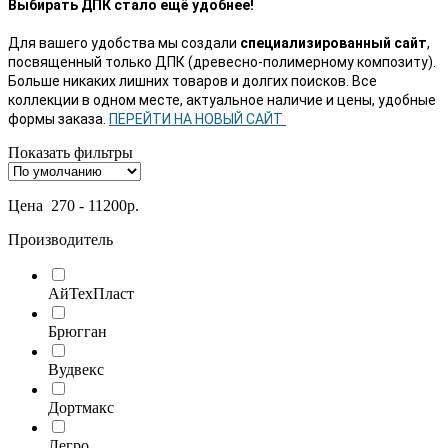
Выбирать ДПК стало ещё удобнее!
Для вашего удобства мы создали
специализированный сайт
,
посвященный только ДПК (древесно-полимерному композиту).
Больше никаких лишних товаров и долгих поисков.
Все
коллекции в одном месте, актуальное наличие и цены, удобные
формы заказа.
ПЕРЕЙТИ НА НОВЫЙ САЙТ
Показать фильтры
Цена
270
-
11200
р.
Производитель
АйТехПласт
Брюгган
Вудвекс
Дортмакс
Легро