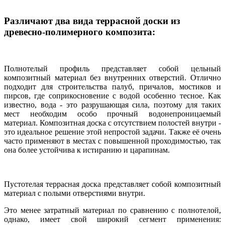
Различают два вида террасной доски из
древесно-полимерного композита:
Полнотелый профиль представляет собой цельный
композитный материал без внутренних отверстий. Отлично
подходит для строительства палуб, причалов, мостиков и
пирсов, где соприкосновение с водой особенно тесное. Как
известно, вода - это разрушающая сила, поэтому для таких
мест необходим особо прочный водонепроницаемый
материал. Композитная доска с отсутствием полостей внутри -
это идеальное решение этой непростой задачи. Также её очень
часто применяют в местах с повышенной проходимостью, так
она более устойчива к истиранию и царапинам.
Пустотелая террасная доска представляет собой композитный
материал с полыми отверстиями внутри.
Это менее затратный материал по сравнению с полнотелой,
однако, имеет свой широкий сегмент применения: