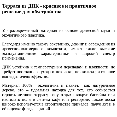
Терраса из ДПК - красивое и практичное
решение для обустройства
Ультрасовременный материал на основе древесной муки и
экологичного пластика.
Благодаря именно такому сочетанию, декинг и ограждения из
древесно-полимерного композита, имеют такие высокие
эксплуатационные характеристики и широкий спектр
применения.
ДПК устойчив к температурным перепадам и влажности, не
требует постоянного ухода и покраски, не скользит, а главное
выглядит очень эффектно.
Материал 100% - экологична и пахнет, как натуральное
дерево, это – идеальная находка для тех, кто собирается
строить летнюю террасу, зону отдыха вокруг бассейна или
настилать полы в летнем кафе или ресторане. Также доска
широко используется в строительстве причалов, палуб яхт и в
облицовке фасадов зданий.