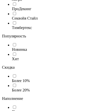
ПроДекинг
Секвойя Стайл
Тимбертекс
Популярность
Новинка
Хит
Скидка
Более 10%
Более 20%
Наполнение