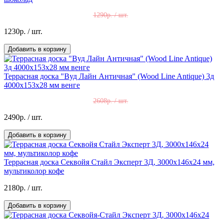
1290р. / шт.
1230р.
/ шт.
Добавить в корзину
Террасная доска "Вуд Лайн Античная" (Wood Line Antique) 3д
4000х153х28 мм венге
2608р. / шт.
2490р.
/ шт.
Добавить в корзину
Террасная доска Секвойя Стайл Эксперт 3Д, 3000х146х24 мм,
мультиколор кофе
2180р.
/ шт.
Добавить в корзину