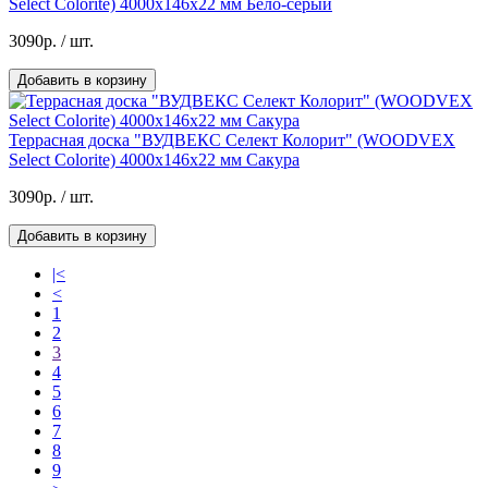
Select Colorite) 4000х146х22 мм Бело-серый
3090р.
/ шт.
Добавить в корзину
Террасная доска "ВУДВЕКС Селект Колорит" (WOODVEX
Select Colorite) 4000х146х22 мм Сакура
3090р.
/ шт.
Добавить в корзину
|<
<
1
2
3
4
5
6
7
8
9