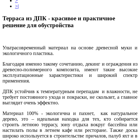
>
>|
Терраса из ДПК - красивое и практичное
решение для обустройства
Ультрасовременный материал на основе древесной муки и
экологичного пластика.
Благодаря именно такому сочетанию, декинг и ограждения из
древесно-полимерного композита, имеют такие высокие
эксплуатационные характеристики и широкий спектр
применения.
ДПК устойчив к температурным перепадам и влажности, не
требует постоянного ухода и покраски, не скользит, а главное
выглядит очень эффектно.
Материал 100% - экологична и пахнет, как натуральное
дерево, это – идеальная находка для тех, кто собирается
строить летнюю террасу, зону отдыха вокруг бассейна или
настилать полы в летнем кафе или ресторане. Также доска
широко используется в строительстве причалов, палуб яхт и в