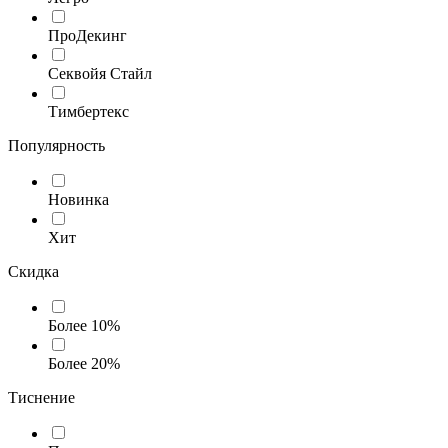
ПроДекинг
Секвойя Стайл
Тимбертекс
Популярность
Новинка
Хит
Скидка
Более 10%
Более 20%
Тиснение