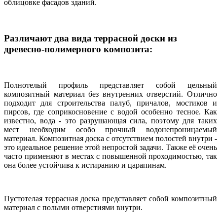
облицовке фасадов зданий.
Различают два вида террасной доски из
древесно-полимерного композита:
Полнотелый профиль представляет собой цельный
композитный материал без внутренних отверстий. Отлично
подходит для строительства палуб, причалов, мостиков и
пирсов, где соприкосновение с водой особенно тесное. Как
известно, вода - это разрушающая сила, поэтому для таких
мест необходим особо прочный водонепроницаемый
материал. Композитная доска с отсутствием полостей внутри -
это идеальное решение этой непростой задачи. Также её очень
часто применяют в местах с повышенной проходимостью, так
она более устойчива к истиранию и царапинам.
Пустотелая террасная доска представляет собой композитный
материал с полыми отверстиями внутри.