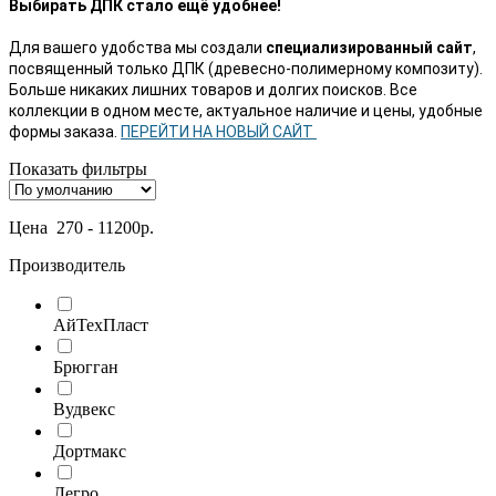
Выбирать ДПК стало ещё удобнее!
Для вашего удобства мы создали
специализированный сайт
,
посвященный только ДПК (древесно-полимерному композиту).
Больше никаких лишних товаров и долгих поисков.
Все
коллекции в одном месте, актуальное наличие и цены, удобные
формы заказа.
ПЕРЕЙТИ НА НОВЫЙ САЙТ
Показать фильтры
Цена
270
-
11200
р.
Производитель
АйТехПласт
Брюгган
Вудвекс
Дортмакс
Легро