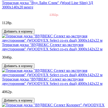
Террасная доска "Вуд Лайн Слим" (Wood Line Slim) 3Д
3000х140х20 венге
1392р.
1128р.
Добавить в корзину
Террасная доска "ВУДВЕКС Селект ко-экструзия
двусторонняя" (WOODVEX Select co-ex dual) 3000х142х22 м
3046р.
Добавить в корзину
Террасная доска "ВУДВЕКС Селект ко-экструзия
двусторонняя" (WOODVEX Select co-ex dual) 4000х142х22 м
4062р.
Добавить в корзину