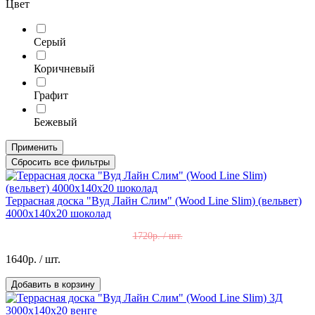
Цвет
Серый
Коричневый
Графит
Бежевый
Применить
Сбросить все фильтры
Террасная доска "Вуд Лайн Слим" (Wood Line Slim) (вельвет)
4000х140х20 шоколад
1720р. / шт.
1640р.
/ шт.
Добавить в корзину