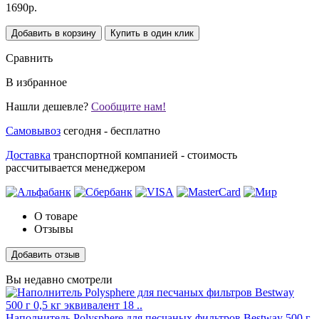
1690р.
Добавить в корзину
Купить в один клик
Сравнить
В избранное
Нашли дешевле?
Сообщите нам!
Самовывоз
сегодня - бесплатно
Доставка
транспортной компанией - стоимость
рассчитывается менеджером
О товаре
Отзывы
Добавить отзыв
Вы недавно смотрели
Наполнитель Polysphere для песчаных фильтров Bestway 500 г