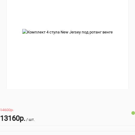
14600р.
13160р.
/ шт.