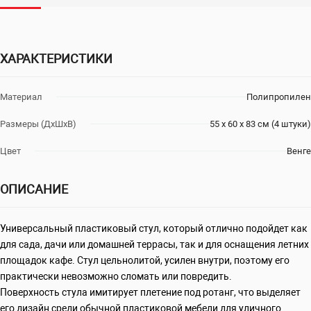
ХАРАКТЕРИСТИКИ
Материал
Полипропилен
Размеры (ДхШхВ)
55 х 60 х 83 см (4 штуки)
Цвет
Венге
ОПИСАНИЕ
Универсальный пластиковый стул, который отлично подойдет как
для сада, дачи или домашней террасы, так и для оснащения летних
площадок кафе. Стул цельнолитой, усилен внутри, поэтому его
практически невозможно сломать или повредить.
Поверхность стула имитирует плетение под ротанг, что выделяет
его дизайн среди обычной пластиковой мебели для уличного