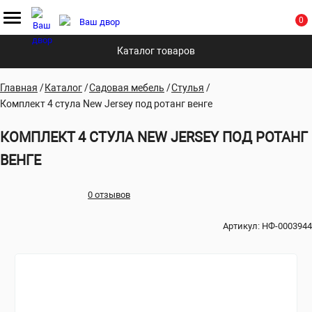
0
Каталог товаров
Главная
Каталог
Садовая мебель
Стулья
Комплект 4 стула New Jersey под ротанг венге
КОМПЛЕКТ 4 СТУЛА NEW JERSEY ПОД РОТАНГ
ВЕНГЕ
0 отзывов
Артикул:
НФ-0003944