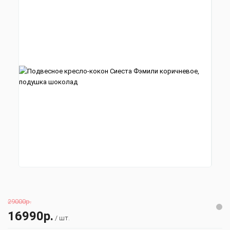
29000р.
16990р.
/ шт.