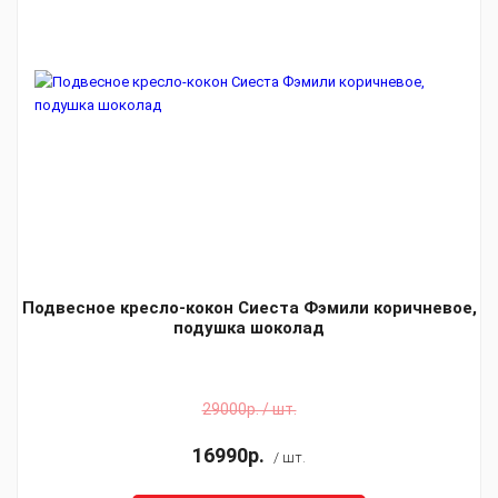
Подвесное кресло-кокон Сиеста Фэмили коричневое,
подушка шоколад
29000р. / шт.
16990р.
/ шт.