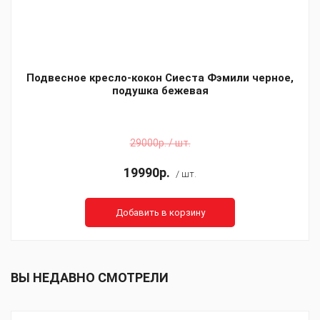
Подвесное кресло-кокон Сиеста Фэмили черное,
подушка бежевая
29000р. / шт.
19990р.
/ шт.
Добавить в корзину
ВЫ НЕДАВНО СМОТРЕЛИ