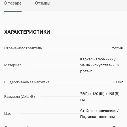
О товаре
Отзывы
ХАРАКТЕРИСТИКИ
Страна-изготовитель
Россия
Каркас - алюминий /
Материал
Чаша - искусственный
ротанг
Выдерживаемая нагрузка
180 кг
75(Г) х 120 (Ш) х 195 (В)
Размеры (ДхШхВ)
см
Стойка - коричневая /
Цвет
Подушка - шоколад