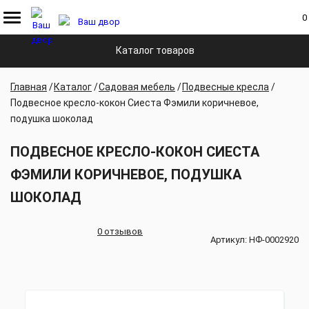
0
Каталог товаров
Главная
Каталог
Садовая мебель
Подвесные кресла
Подвесное кресло-кокон Сиеста Фэмили коричневое,
подушка шоколад
ПОДВЕСНОЕ КРЕСЛО-КОКОН СИЕСТА
ФЭМИЛИ КОРИЧНЕВОЕ, ПОДУШКА
ШОКОЛАД
0 отзывов
Артикул:
НФ-0002920