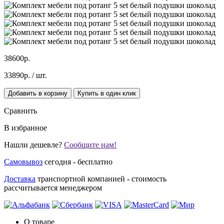
38600р.
33890р.
/ шт.
Добавить в корзину
Купить в один клик
Сравнить
В избранное
Нашли дешевле?
Сообщите нам!
Самовывоз
сегодня - бесплатно
Доставка
транспортной компанией - стоимость
рассчитывается менеджером
О товаре