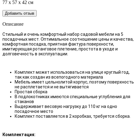
77 x 57 x 42 см
Добавить отзыв
Описание
Стильный и очень комфортный набор садовой мебели на 5
посадочных мест. Оптимальное соотношение цены и качества,
комфортная посадка, приятная фактура поверхности,
имитирующая ротанговое плетение, простота в уходе и
долговечность в эксплуатации.
Комплект может использоваться на улице круглый год,
так как создан из всепогодного материала
Мебель имеет цельнолитой корпус, поэтому поверхность
не расплетается и не вытягивается
Простая сборка
В подлокотниках имеются специальные углубления для
стаканов
Выдерживает весовую нагрузку до 110 кг на одно
посадочное место
Комплект поставляется в 2 коробках, требуется сборка.
Комплектация: