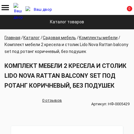
0
Каталог товаров
Главная
Каталог
Садовая мебель
Комплекты мебели
Комплект мебели 2 кресела и столик Lido Nova Rattan balcony
set под ротанг коричневый, без подушек
КОМПЛЕКТ МЕБЕЛИ 2 КРЕСЕЛА И СТОЛИК
LIDO NOVA RATTAN BALCONY SET ПОД
РОТАНГ КОРИЧНЕВЫЙ, БЕЗ ПОДУШЕК
0 отзывов
Артикул:
НФ-0005429