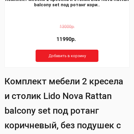
balcony set под ротанг кори..
13000р.
11990р.
Добавить в корзину
Комплект мебели 2 кресела
и столик Lido Nova Rattan
balcony set под ротанг
коричневый, без подушек с