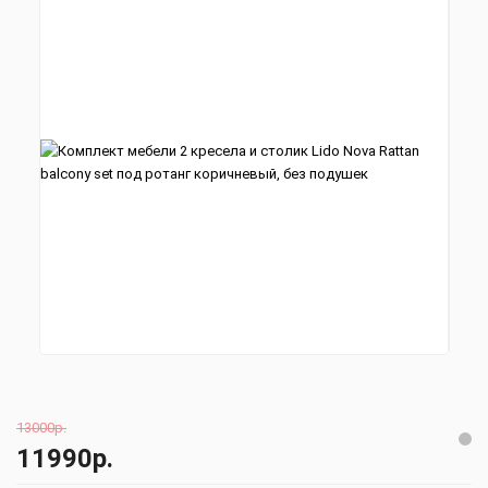
13000р.
11990р.