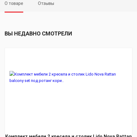
О товаре
Отзывы
ВЫ НЕДАВНО СМОТРЕЛИ
Комплект мебели 2 кресела и столик Lido Nova Rattan