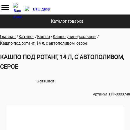
Каталог товаров
Главная
Каталог
Кашпо
Кашпо универсальные
Кашпо под ротанг, 14 л, с автополивом, серое
КАШПО ПОД РОТАНГ, 14 Л, С АВТОПОЛИВОМ,
СЕРОЕ
0 отзывов
Артикул:
НФ-0003748