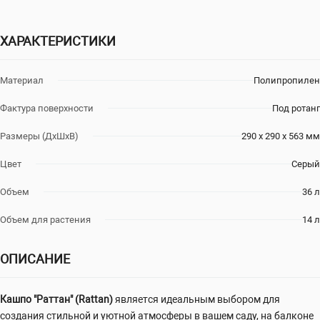
ХАРАКТЕРИСТИКИ
Материал
Полипропилен
Фактура поверхности
Под ротанг
Размеры (ДхШхВ)
290 х 290 х 563 мм
Цвет
Серый
Объем
36 л
Объем для растения
14 л
ОПИСАНИЕ
Кашпо "Раттан" (Rattan)
является идеальным выбором для
создания стильной и уютной атмосферы в вашем саду, на балконе