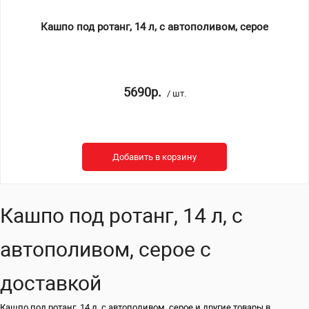
Кашпо под ротанг, 14 л, с автополивом, серое
5690р.
/ шт.
Добавить в корзину
Кашпо под ротанг, 14 л, с
автополивом, серое с
доставкой
Кашпо под ротанг, 14 л, с автополивом, серое и другие товары в