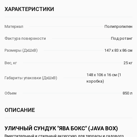
ХАРАКТЕРИСТИКИ
Материал
Полипропилен
Фактура поверхности
Под ротанг
Размеры (ДхШхВ)
147 х 83 х 86 см
Вес, кг
25 кг
148 х 106 х 16 см (1
Габариты упаковки (ДхШхВ)
коробка)
Объем
850 л
ОПИСАНИЕ
УЛИЧНЫЙ СУНДУК "ЯВА БОКС" (JAVA BOX)
Вместительный и стильный аксессуар для террасы и садового