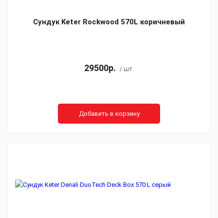
Сундук Keter Rockwood 570L коричневый
29500р.
/ шт.
Добавить в корзину