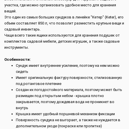
участка, где можно организовать удобное место для хранения
вещей.
Это один из самых больших сундуков в линейке "Кетер" (Keter), его
объем составляет 850 л, что позволит разместить крупные вещи и
садовый инвентарь.
Чаще всего такие ящики используются для хранения подушек от
комплектов садовой мебели, детских игрушек, а также садовые
инструменты.
Особенности:
Сундук имеет внутреннее усиление, поэтому на нем можно
сидеть
Имеет оригинальную фактуру поверхности, стилизованную
под ротанговое плетение
Создан их погодостойкого материала, поэтому может быть
размещен под открытым небом - крышка плотно
закрывается, поэтому дождевая вода не проникнет во
внутрь
Крышка имеет удобный поршневой механизм фиксации
Поверхность сундука не выгорает, а также не нуждается в
дополнительном уходе (покраске или пропитке)