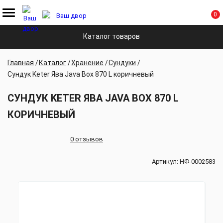
0
Каталог товаров
Главная
Каталог
Хранение
Сундуки
Сундук Keter Ява Java Box 870 L коричневый
СУНДУК KETER ЯВА JAVA BOX 870 L
КОРИЧНЕВЫЙ
0 отзывов
Артикул:
НФ-0002583