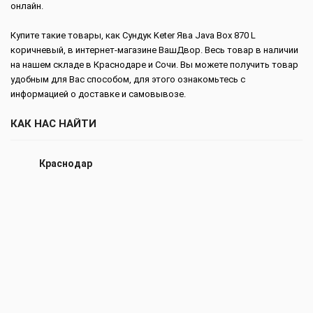
онлайн.
Купите такие товары, как Сундук Keter Ява Java Box 870 L
коричневый, в интернет-магазине ВашДвор. Весь товар в наличии
на нашем складе в Краснодаре и Сочи. Вы можете получить товар
удобным для Вас способом, для этого ознакомьтесь с
информацией о доставке и самовывозе.
КАК НАС НАЙТИ
Краснодар