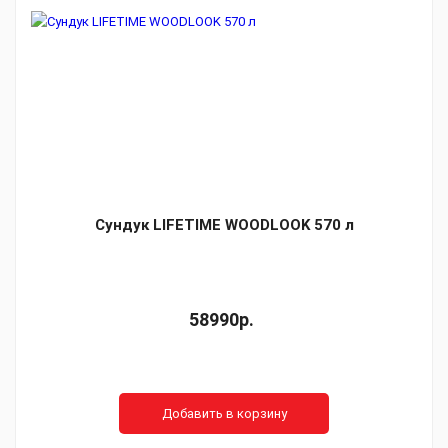
Сундук LIFETIME WOODLOOK 570 л
58990р.
Добавить в корзину