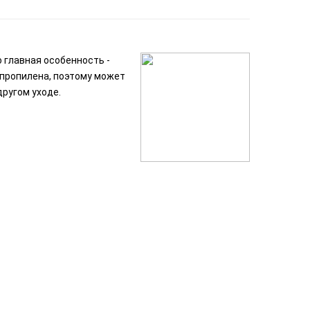
о главная особенность -
пропилена, поэтому может
другом уходе.