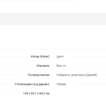
Кетер (Keter)
Цвет
Израиль
Вес, кг
Полипропилен
Габариты упаковки (ДхШхВ)
Стилизация под дерево
Объем
145 х 69,7 х 60,3 см