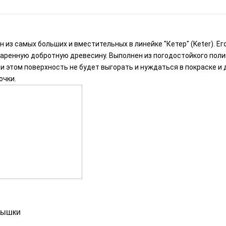
ин из самых больших и вместительных в линейке "Кетер" (Keter). Ег
аренную добротную древесину. Выполнен из погодостойкого поли
и этом поверхность не будет выгорать и нуждаться в покраске и 
очки.
рышки