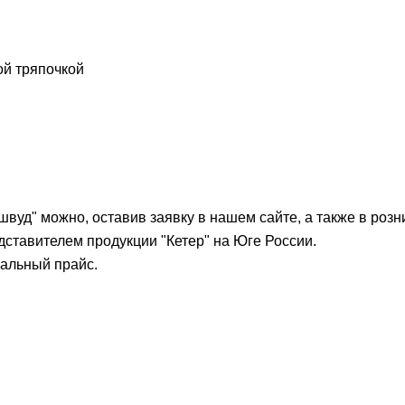
ой тряпочкой
швуд" можно, оставив заявку в нашем сайте, а также в роз
тавителем продукции "Кетер" на Юге России.
иальный прайс.