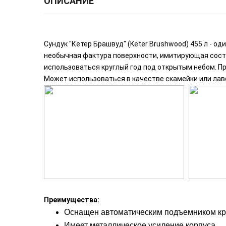
ОПИСАНИЕ
Сундук "Кетер Брашвуд" (Keter Brushwood) 455 л - од
необычная фактура поверхности, имитирующая сост
использоваться круглый год под открытым небом. Пр
Может использоваться в качестве скамейки или лав
Преимущества:
Оснащен автоматическим подъемником к
Имеет металлическое усиление корпуса