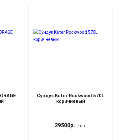
TORAGE
Сундук Keter Rockwood 570L
ый
коричневый
29500р.
/ шт.