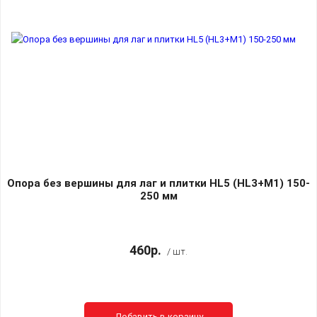
Опора без вершины для лаг и плитки HL5 (HL3+M1) 150-
250 мм
460р.
/ шт.
Добавить в корзину