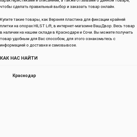
характеристиками и описанием, а также отзывами о данном товаре,
чтобы сделать правильный выбор и заказать товар онлайн.
Купите такие товары, как Верхняя пластина для фиксации крайней
плитки на опорах HILST Lift, в интернет-магазине ВашДвор. Весь товар
в наличии на нашем складе в Краснодаре и Сочи. Вы можете получить
товар удобным для Вас способом, для этого ознакомьтесь с
информацией о доставке и самовывозе.
КАК НАС НАЙТИ
Краснодар