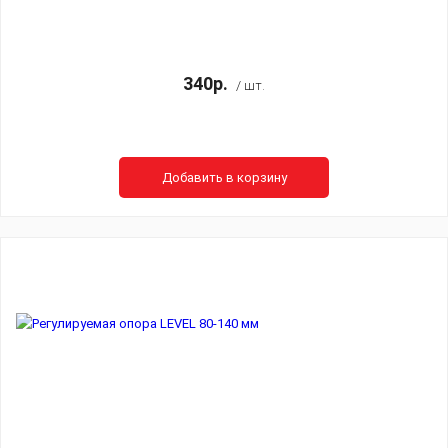
340р.
/ шт.
Добавить в корзину