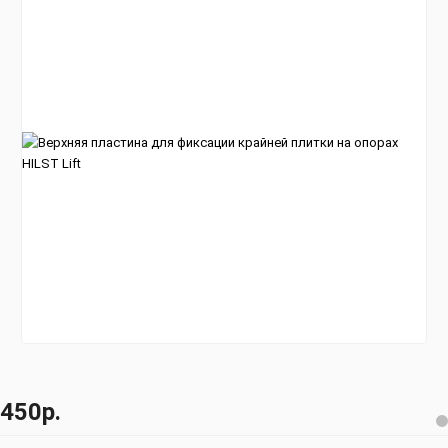
450р.