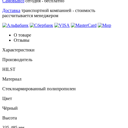
Самовывоз
сегодня - бесплатно
Доставка
транспортной компанией - стоимость
рассчитывается менеджером
О товаре
Отзывы
Характеристики
Производитель
HILST
Материал
Стеклоармированный полипропилен
Цвет
Чёрный
Высота
335-485 мм