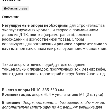
Добавить отзыв
Описание
Регулируемые опоры необходимы
для строительства
эксплуатируемых кровель и террас с применением
досок из ДПК, плитки (керамогранита), зеленых
насаждений и искусственной травы. Опоры
используют для организации
ровного горизонтального
настила
при наклонном или разноуровневом основании.
Такие опоры отлично подойдут для создания
танцевальных площадок, прогулочных зон, летних кафе,
зон отдыха, парков, территорий вокруг бассейнов и т.д.
Высота опоры HL10:
385-530 мм
Комплектация:
опора HL4 + увеличитель M1 (3 штуки)
Внимание!
О
пора поставляется без вершины. В
ы можете
дополнительно купить одну из 4-х вершин: вершина для