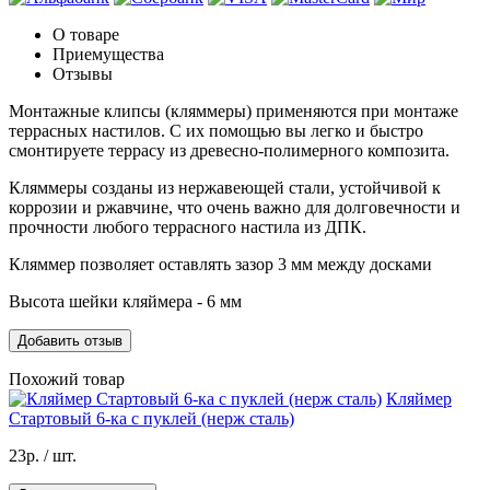
О товаре
Приемущества
Отзывы
Монтажные клипсы (кляммеры) применяются при монтаже
террасных настилов. С их помощью вы легко и быстро
смонтируете террасу из древесно-полимерного композита.
Кляммеры созданы из нержавеющей стали, устойчивой к
коррозии и ржавчине, что очень важно для долговечности и
прочности любого террасного настила из ДПК.
Кляммер позволяет оставлять зазор 3 мм между досками
Высота шейки кляймера - 6 мм
Добавить отзыв
Похожий товар
Кляймер
Стартовый 6-ка с пуклей (нерж сталь)
23р.
/ шт.