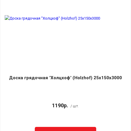
Доска грядочная "Холцхоф" (Holzhof) 25х150х3000
1190р.
/ шт.