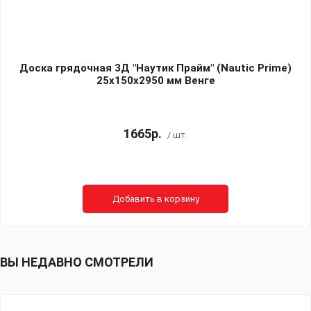
Доска грядочная 3Д "Наутик Прайм" (Nautic Prime)
25х150х2950 мм Венге
1665р.
/ шт.
Добавить в корзину
ВЫ НЕДАВНО СМОТРЕЛИ