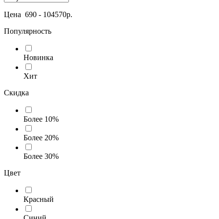
Цена
690
-
104570
р.
Популярность
Новинка
Хит
Скидка
Более 10%
Более 20%
Более 30%
Цвет
Красный
Синий