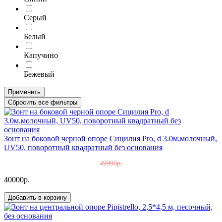
Серый
Белый
Капучино
Бежевый
Применить
Сбросить все фильтры
Зонт на боковой черной опоре Сицилия Pro, d 3.0м,молочный,
UV50, поворотный квадратный без основания
49990р.
40000р.
Добавить в корзину