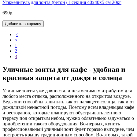
Утяжелитель для зонта (бетон) 1 секция 40х40х5 см 20кг
690р.
Добавить в корзину
|<
<
1
2
3
Уличные зонты для кафе - удобная и
красивая защита от дождя и солнца
Уличные зонты уже давно стали незаменимым атрибутом для
любого места отдыха, расположенного на открытом воздухе.
Ведь они способны защитить как от палящего солнца, так и от
дождливой ненастной погоды. Поэтому всем владельцам кафе
и ресторанов, которые планируют обустраивать летнюю
террасу под открытым небом, нужно обязательно задуматься о
приобретении такого оборудования. Во-первых, купить
профессиональный уличный зонт будет гораздо выгоднее, чем
построить крышу традиционным способом. Во-вторых, такой