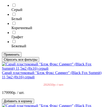
Серый
Белый
Коричневый
Графит
Бежевый
Применить
Сбросить все фильтры
Сарай пластиковый "Блэк Фокс Саммит" (Black Fox Summit)
11,5м2 (8x16) серый
202650р. / шт.
179990р.
/ шт.
Добавить в корзину