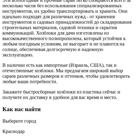
Эти всепогодные и прочные сараи легко собираются всего за
несколько часов без использования специализированных
инструментов, их удобно транспортировать и хранить. Они
идеально подходят для различных нужд - от хранения
инструментов и садовых принадлежностей до складирования
строительных материалов, садовой техники и скрытия
коммуникаций. Хозблоки для дачи изготовлены из
высококачественного полипропилена, который устойчив к
любым погодным условиям, не выгорает и не плавится на
солнце, обеспечивая долгосрочную и надежную
эксплуатацию.
В наличии есть как импортные (Израиль, США), так и
отечественные хозблоки. Мы предлагаем широкий выбор
сараев различных размеров и оттенков, чтобы удовлетворить
любые ваши потребности.
Закажите быстросборные хозблоки из пластика сейчас и
получите их доставку в удобное для вас время и место.
Как нас найти
Выберите город
Краснодар