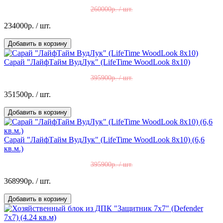
260000р. / шт.
234000р.
/ шт.
Добавить в корзину
Сарай "ЛайфТайм ВудЛук" (LifeTime WoodLook 8x10)
395900р. / шт.
351500р.
/ шт.
Добавить в корзину
Сарай "ЛайфТайм ВудЛук" (LifeTime WoodLook 8x10) (6,6
кв.м.)
395900р. / шт.
368990р.
/ шт.
Добавить в корзину