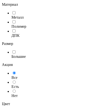
Материал
Металл
Полимер
ДПК
Размер
Большие
Акция
Все
Есть
Нет
Цвет