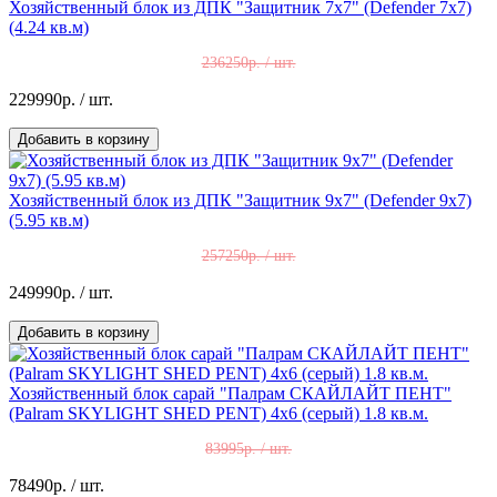
Хозяйственный блок из ДПК "Защитник 7х7" (Defender 7х7)
(4.24 кв.м)
236250р. / шт.
229990р.
/ шт.
Добавить в корзину
Хозяйственный блок из ДПК "Защитник 9х7" (Defender 9х7)
(5.95 кв.м)
257250р. / шт.
249990р.
/ шт.
Добавить в корзину
Хозяйственный блок сарай "Палрам СКАЙЛАЙТ ПЕНТ"
(Palram SKYLIGHT SHED PENT) 4x6 (серый) 1.8 кв.м.
83995р. / шт.
78490р.
/ шт.