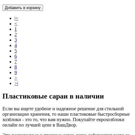
Добавить в корзину
|<
<
1
2
3
4
5
6
7
8
9
>
>|
Пластиковые сараи в наличии
Если вы ищете удобное и надежное решение для стильной
организации хранения, то наши пластиковые быстросборные
хозблоки - это то, что вам нужно. Покупайте еврохозблоки
онлайн по лучшей цене в ВашДвор.