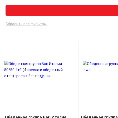
Сбросить все фильтры
Обеденная группа Bari Италия
Обеденная группа 