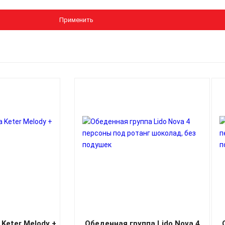
Применить
Keter Melody +
Обеденная группа Lido Nova 4