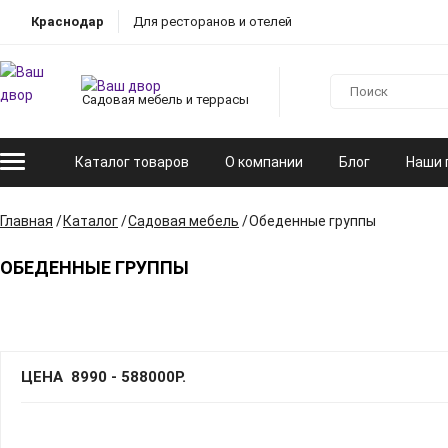
Краснодар
Для ресторанов и отелей
Садовая мебель и террасы
Каталог товаров
О компании
Блог
Наши 
Главная
Каталог
Садовая мебель
Обеденные группы
ОБЕДЕННЫЕ ГРУППЫ
ЦЕНА
8990
-
588000
Р.