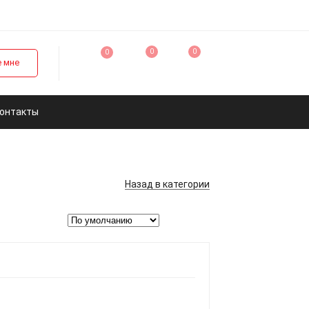
0
0
0
 мне
онтакты
Назад
в категории