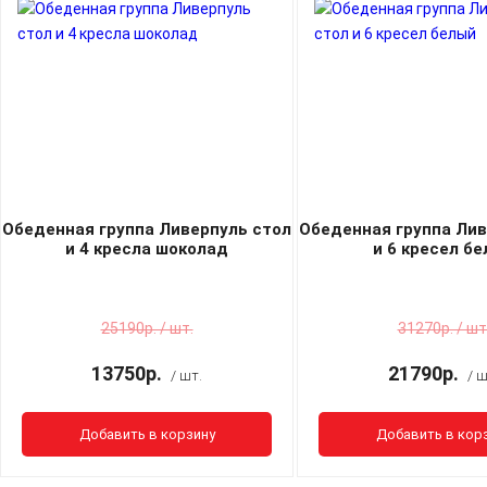
Обеденная группа Ливерпуль стол
Обеденная группа Лив
и 4 кресла шоколад
и 6 кресел б
25190р. / шт.
31270р. / шт
13750р.
21790р.
/ шт.
/ ш
Добавить в корзину
Добавить в кор