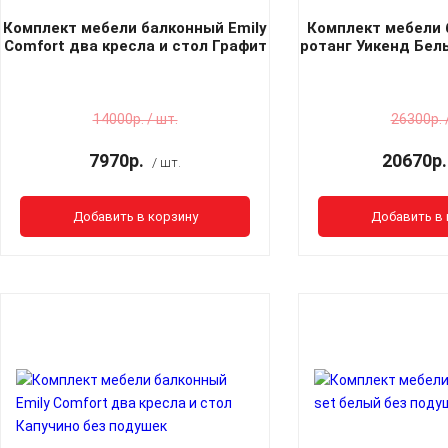
Комплект мебели балконный Emily
Комплект мебели 
Comfort два кресла и стол Графит
ротанг Уикенд Бел
без подушек
14000р. / шт.
26300р. 
7970р.
20670р.
/ шт.
Добавить в корзину
Добавить в 