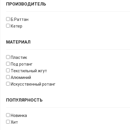
ПРОИЗВОДИТЕЛЬ
Б:Раттан
Кетер
МАТЕРИАЛ
Пластик
Под ротанг
Текстильный жгут
Алюминий
Искусственный ротанг
ПОПУЛЯРНОСТЬ
Новинка
Хит