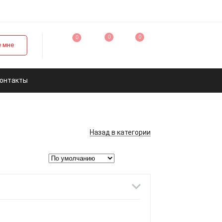
0
0
0
 мне
онтакты
Назад
в категории