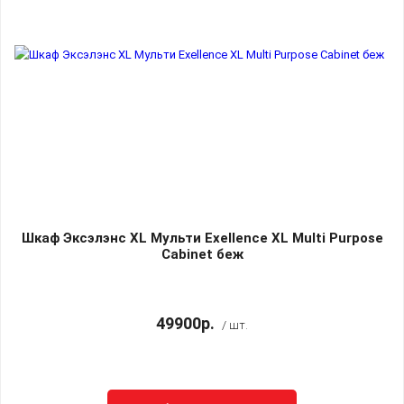
Шкаф Эксэлэнс XL Мульти Exellence XL Multi Purpose
Cabinet беж
49900р.
/ шт.