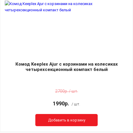
Комод Keeplex Ajur с корзинами на колесиках
четырехсекционный компакт белый
2700р. / шт.
1990р.
/ шт.
Добавить в корзину