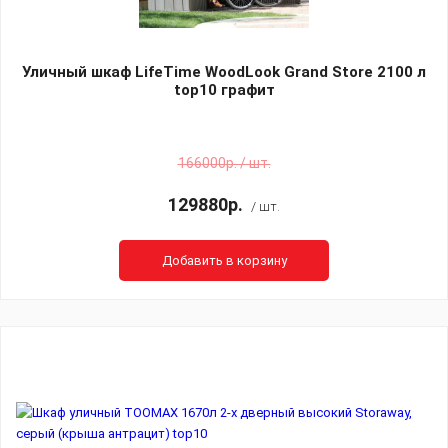
Уличный шкаф LifeTime WoodLook Grand Store 2100 л
top10 графит
166000р. / шт.
129880р.
/ шт.
Добавить в корзину