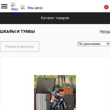
0
Главная
Каталог
Хранение
Шкафы и тумбы
Каталог товаров
ШКАФЫ И ТУМБЫ
Назад
Показать фильтры