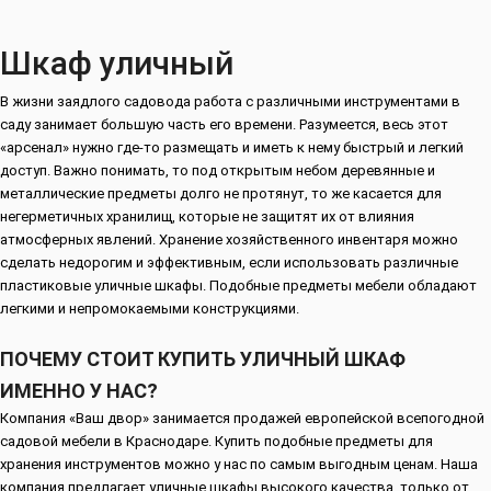
Шкаф уличный
В жизни заядлого садовода работа с различными инструментами в
саду занимает большую часть его времени. Разумеется, весь этот
«арсенал» нужно где-то размещать и иметь к нему быстрый и легкий
доступ. Важно понимать, то под открытым небом деревянные и
металлические предметы долго не протянут, то же касается для
негерметичных хранилищ, которые не защитят их от влияния
атмосферных явлений. Хранение хозяйственного инвентаря можно
сделать недорогим и эффективным, если использовать различные
пластиковые уличные шкафы. Подобные предметы мебели обладают
легкими и непромокаемыми конструкциями.
ПОЧЕМУ СТОИТ КУПИТЬ УЛИЧНЫЙ ШКАФ
ИМЕННО У НАС?
Компания «Ваш двор» занимается продажей европейской всепогодной
садовой мебели в Краснодаре. Купить подобные предметы для
хранения инструментов можно у нас по самым выгодным ценам. Наша
компания предлагает уличные шкафы высокого качества, только от