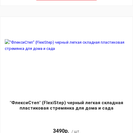
"ФлексиСтеп" (FlexiStep) черный легкая складная
пластиковая стремянка для дома и сада
3490р.
/ шт.