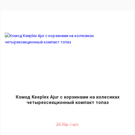
Комод Keeplex Ajur с корзинами на колесиках
четырехсекционный компакт топаз
2570р. / шт.