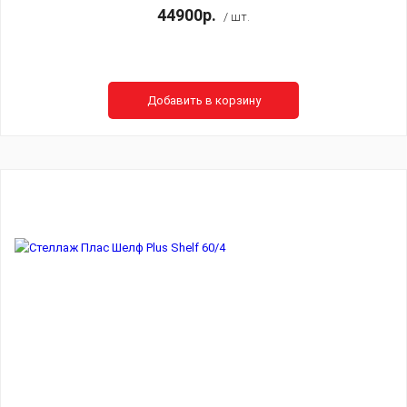
44900р.
/ шт.
Добавить в корзину