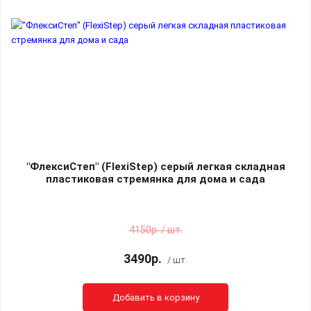
"ФлексиСтеп" (FlexiStep) серый легкая складная
пластиковая стремянка для дома и сада
4150р. / шт.
3490р.
/ шт.
Добавить в корзину