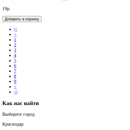
19р.
Добавить в корзину
|<
<
1
2
3
4
5
6
7
8
9
>
>|
Как нас найти
Выберите город
Краснодар