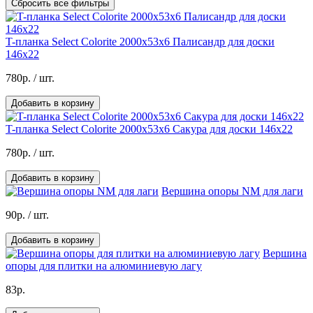
Сбросить все фильтры
T-планка Select Colorite 2000х53х6 Палисандр для доски
146х22
780р.
/ шт.
Добавить в корзину
T-планка Select Colorite 2000х53х6 Сакура для доски 146х22
780р.
/ шт.
Добавить в корзину
Вершина опоры NM для лаги
90р.
/ шт.
Добавить в корзину
Вершина
опоры для плитки на алюминиевую лагу
83р.