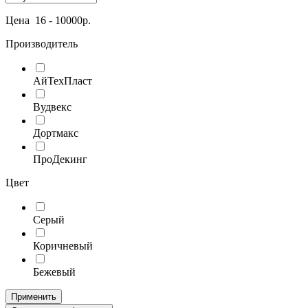
Цена
16
-
10000
р.
Производитель
АйТехПласт
Вудвекс
Дортмакс
ПроДекинг
Цвет
Серый
Коричневый
Бежевый
Применить