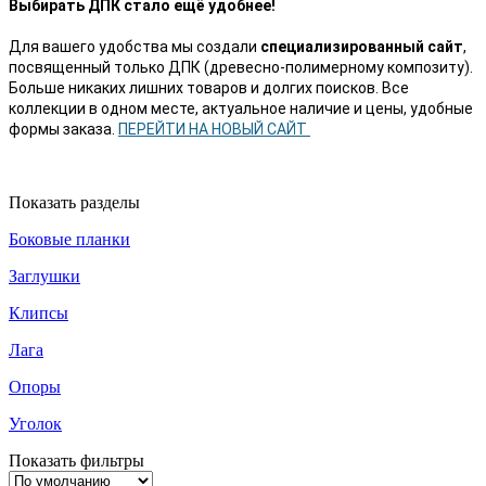
Выбирать ДПК стало ещё удобнее!
Для вашего удобства мы создали
специализированный сайт
,
посвященный только ДПК (древесно-полимерному композиту).
Больше никаких лишних товаров и долгих поисков.
Все
коллекции в одном месте, актуальное наличие и цены, удобные
формы заказа.
ПЕРЕЙТИ НА НОВЫЙ САЙТ
Показать разделы
Боковые планки
Заглушки
Клипсы
Лага
Опоры
Уголок
Показать фильтры