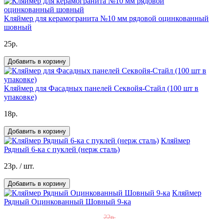
Кляймер для керамогранита №10 мм рядовой оцинкованный
шовный
25р.
Добавить в корзину
Кляймер для Фасадных панелей Секвойя-Стайл (100 шт в
упаковке)
18р.
Добавить в корзину
Кляймер
Рядный 6-ка с пуклей (нерж сталь)
23р.
/ шт.
Добавить в корзину
Кляймер
Рядный Оцинкованный Шовный 9-ка
22р.