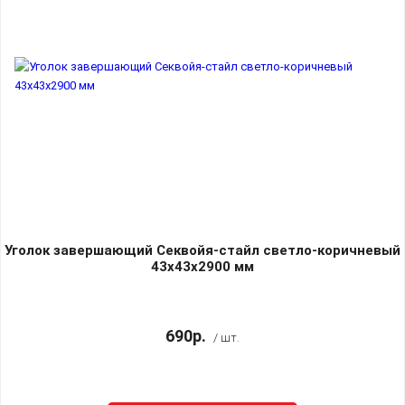
Уголок завершающий Секвойя-стайл светло-коричневый
43х43х2900 мм
690р.
/ шт.