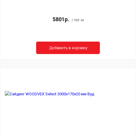
5801р.
/ пог.м
Добавить в корзину