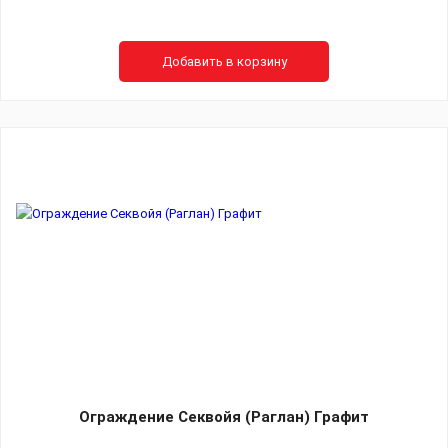
Добавить в корзину
Ограждение Секвойя (Раглан) Графит