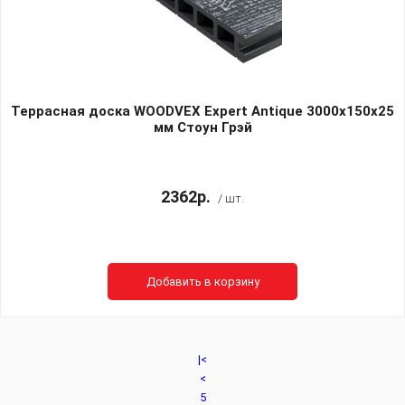
Террасная доска WOODVEX Expert Antique 3000х150х25
мм Стоун Грэй
2362р.
/ шт.
Добавить в корзину
|<
<
5