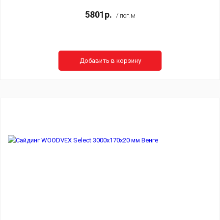
5801р.
/ пог.м
Добавить в корзину