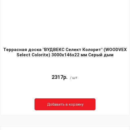
Террасная доска "ВУДВЕКС Селект Колорит" (WOODVEX
Select Colorite) 3000х146х22 мм Серый дым
2317р.
/ шт.
Добавить в корзину