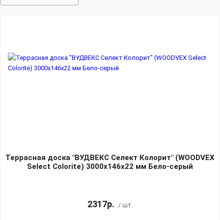
Террасная доска "ВУДВЕКС Селект Колорит" (WOODVEX
Select Colorite) 3000х146х22 мм Бело-серый
2317р.
/ шт.