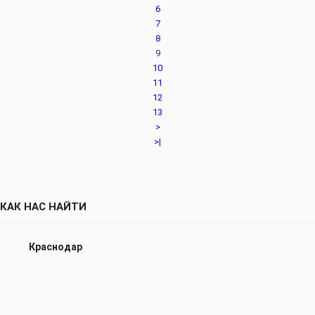
6
7
8
9
10
11
12
13
>
>|
КАК НАС НАЙТИ
Краснодар