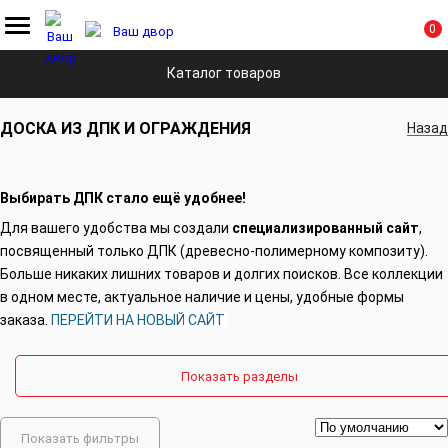
0
Главная
Каталог
Доска из ДПК и ограждения
Каталог товаров
ДОСКА ИЗ ДПК И ОГРАЖДЕНИЯ
Назад
Выбирать ДПК стало ещё удобнее!
Для вашего удобства мы создали
специализированный сайт
,
посвященный только ДПК (древесно-полимерному композиту).
Больше никаких лишних товаров и долгих поисков.
Все коллекции
в одном месте, актуальное наличие и цены, удобные формы
заказа.
ПЕРЕЙТИ НА НОВЫЙ САЙТ
Показать разделы
Показать фильтры