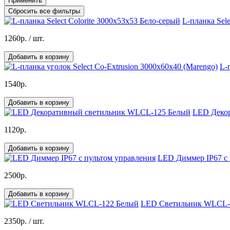
Применить
Сбросить все фильтры
L-планка Sele
1260р.
/ шт.
Добавить в корзину
L-
1540р.
Добавить в корзину
LED Деко
1120р.
Добавить в корзину
LED Диммер IP67 с 
2500р.
Добавить в корзину
LED Светильник WLCL-
2350р.
/ шт.