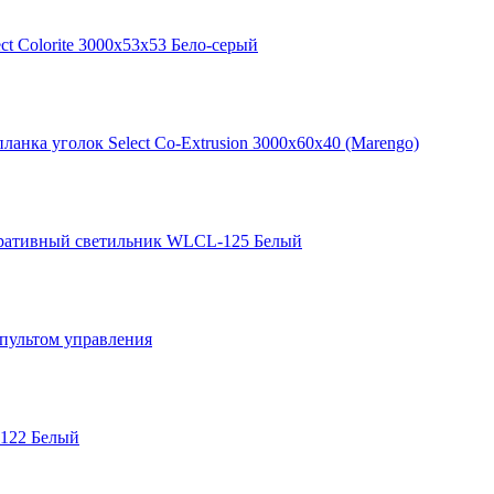
ct Colorite 3000х53х53 Бело-серый
планка уголок Select Co-Extrusion 3000х60х40 (Marengo)
ративный светильник WLCL-125 Белый
пультом управления
122 Белый