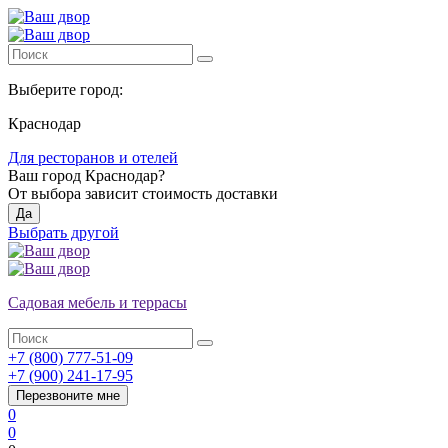
Выберите город:
Краснодар
Для ресторанов и отелей
Ваш город
Краснодар
?
От выбора зависит стоимость доставки
Да
Выбрать другой
Садовая мебель и террасы
+7 (800) 777-51-09
+7 (900) 241-17-95
Перезвоните мне
0
0