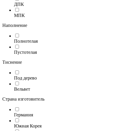
ДПК
МПК
Наполнение
Полнотелая
Пустотелая
Тиснение
Под дерево
Вельвет
Страна изготовитель
Германия
Южная Корея