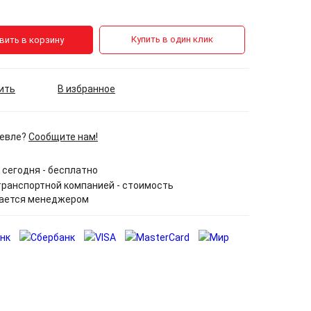
Купить в один клик
вить в корзину
ить
В избранное
евле?
Сообщите нам!
сегодня - бесплатно
ранспортной компанией - стоимость
ается менеджером