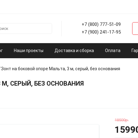
+7 (800) 777-51-09
+7 (900) 241-17-95
ог
Наши проекты
Доставка и сборка
Оплата
Га
Зонт на боковой опоре Мальта, 3 м, серый, без основания
 М, СЕРЫЙ, БЕЗ ОСНОВАНИЯ
18500р.
1599