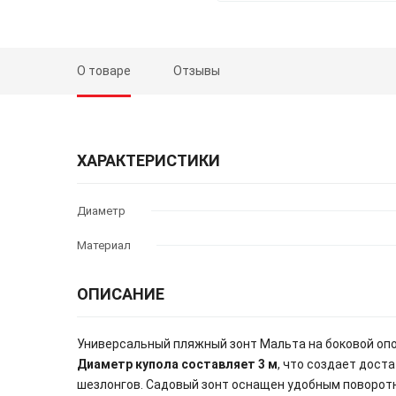
О товаре
Отзывы
ХАРАКТЕРИСТИКИ
Диаметр
Материал
ОПИСАНИЕ
Универсальный пляжный зонт Мальта на боковой опор
Диаметр купола составляет 3 м
, что создает дост
шезлонгов.
Садовый зонт оснащен удобным поворотн