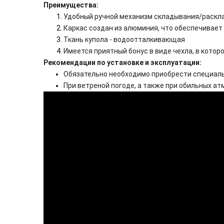
Преимущества:
Удобный ручной механизм складывания/раскл
Каркас создан из алюминия, что обеспечивает
Ткань купола - водоотталкивающая
Имеется приятный бонус в виде чехла, в котор
Рекомендации по установке и эксплуатации:
Обязательно необходимо приобрести специаль
При ветреной погоде, а также при обильных 