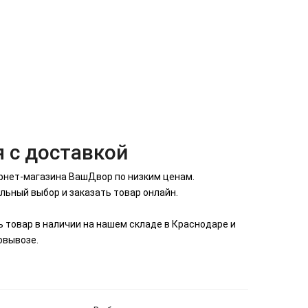
я с доставкой
тернет-магазина ВашДвор по низким ценам.
льный выбор и заказать товар онлайн.
сь товар в наличии на нашем складе в Краснодаре и
овывозе.