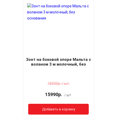
Зонт на боковой опоре Мальта с
воланом 3 м молочный, без
основания
18500р. / шт.
15990р.
/ шт.
Добавить в корзину