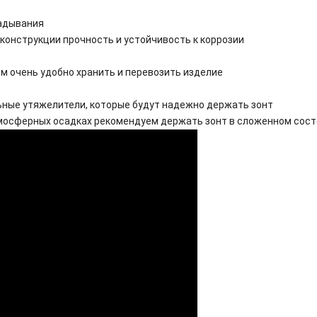
адывания
 конструкции прочность и устойчивость к коррозии
ом очень удобно хранить и перевозить изделие
ные утяжелители, которые будут надежно держать зонт
атмосферных осадках рекомендуем держать зонт в сложенном сос