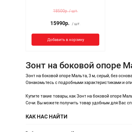
18500р. / шт.
15990р.
/ шт.
Добавить в корзину
Зонт на боковой опоре Ма
Зонт на боковой опоре Мальта, 3 м, серый, без осно
Ознакомьтесь с подробными характеристиками и опис
Купите такие товары, как Зонт на боковой опоре Мал
Сочи. Вы можете получить товар удобным для Вас сп
КАК НАС НАЙТИ