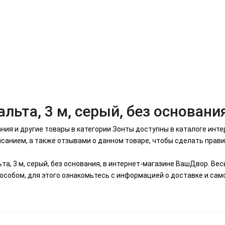
льта, 3 м, серый, без основани
вания и другие товары в категории Зонты доступны в каталоге ин
анием, а также отзывами о данном товаре, чтобы сделать прави
ьта, 3 м, серый, без основания, в интернет-магазине ВашДвор. Ве
особом, для этого ознакомьтесь с информацией о доставке и сам